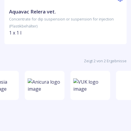
Aquavac Relera vet.
Concentrate for dip suspension or suspension for injection
(Plastikbehälter)
1 x 1 l
Zeigt 2 von 2 Ergebnisse