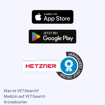
Was ist VETiSearch?
Medizin auf VETiSearch
Arzneibücher