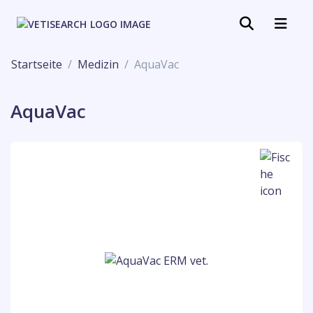
Startseite
Medizin
AquaVac
AquaVac