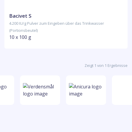
Bacivet S
4.200 IU/g Pulver zum Eingeben über das Trinkwasser
(Portionsbeutel)
10 x 100 g
Zeigt 1 von 1 Ergebnisse