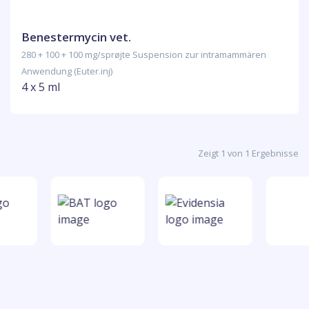
Benestermycin vet.
280 + 100 + 100 mg/sprøjte Suspension zur intramammären
Anwendung (Euter.inj)
4 x 5 ml
Zeigt 1 von 1 Ergebnisse