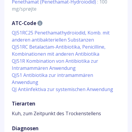
Penethamat (Penethamat-Hydroiodid)
: 100
mg/sprøjte
ATC-Code
QJ51RC25 Penethamathydroiodid, Komb. mit
anderen antibakteriellen Substanzen
QJ51RC Betalactam-Antibiotika, Penicilline,
Kombinationen mit anderen Antibiotika
QJ51R Kombination von Antibiotika zur
Intramammären Anwendung
QJ51 Antibiotika zur intramammären
Anwendung
QJ Antiinfektiva zur systemischen Anwendung
Tierarten
Kuh, zum Zeitpunkt des Trockenstellens
Diagnosen