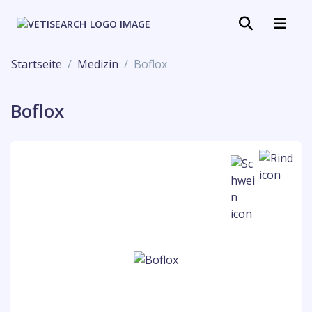
Startseite
Medizin
Boflox
Boflox