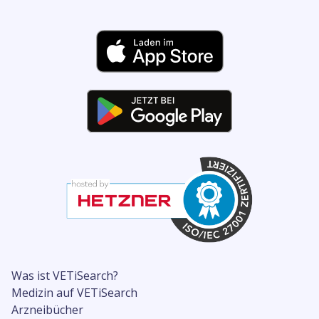
Was ist VETiSearch?
Medizin auf VETiSearch
Arzneibücher