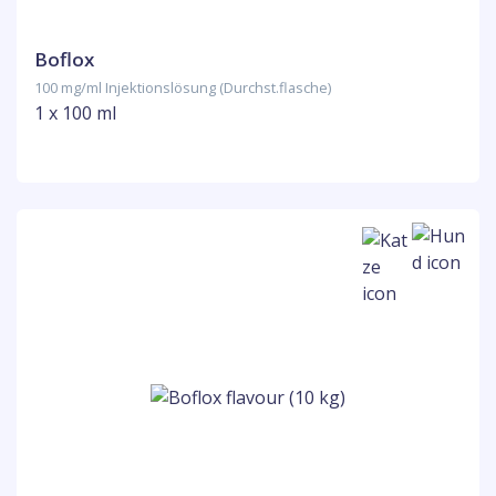
Boflox
100 mg/ml Injektionslösung (Durchst.flasche)
1 x 100 ml