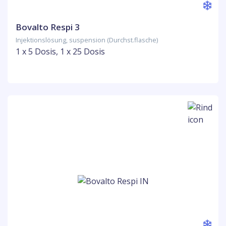
Bovalto Respi 3
Injektionslösung, suspension (Durchst.flasche)
1 x 5 Dosis, 1 x 25 Dosis