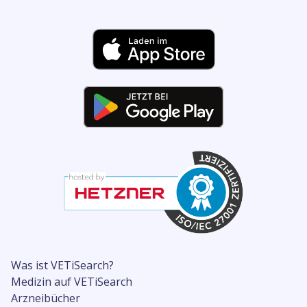
Was ist VETiSearch?
Medizin auf VETiSearch
Arzneibücher