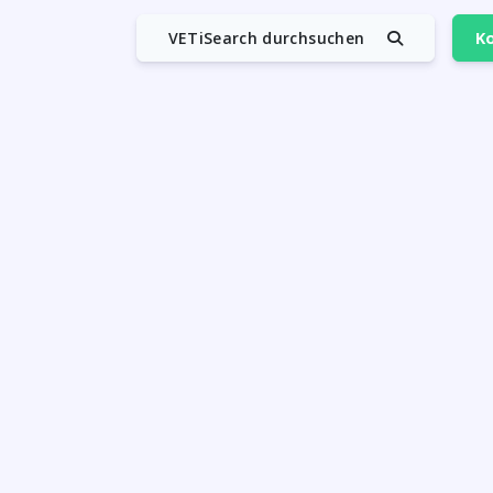
VETiSearch durchsuchen
Ko