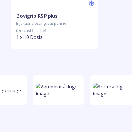
Bovigrip RSP plus
Injektionslösung, suspension
(Durchst.flasche)
1 x 10 Dosis