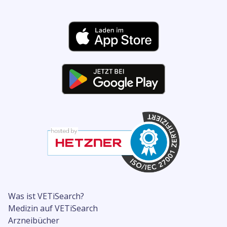
Was ist VETiSearch?
Medizin auf VETiSearch
Arzneibücher