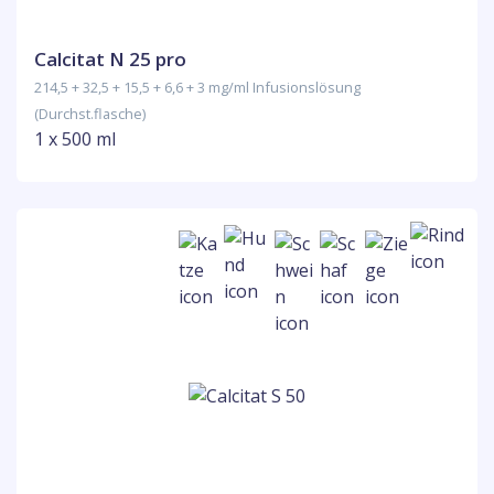
Calcitat N 25 pro
214,5 + 32,5 + 15,5 + 6,6 + 3 mg/ml Infusionslösung
(Durchst.flasche)
1 x 500 ml