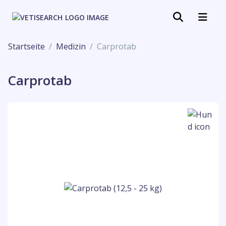
Startseite
Medizin
Carprotab
Carprotab