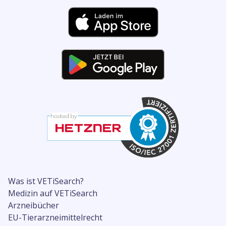
Was ist VETiSearch?
Medizin auf VETiSearch
Arzneibücher
EU-Tierarzneimittelrecht