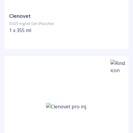
Clenovet
0,025 mg/ml Gel (Flasche)
1 x 355 ml