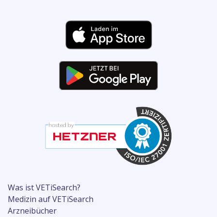
Was ist VETiSearch?
Medizin auf VETiSearch
Arzneibücher