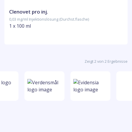
Clenovet pro inj.
0,03 mg/ml Injektionslösung (Durchst.flasche)
1 x 100 ml
Zeigt 2 von 2 Ergebnisse