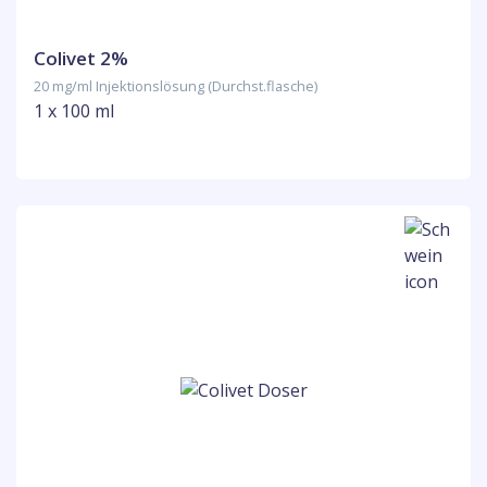
Colivet 2%
20 mg/ml Injektionslösung (Durchst.flasche)
1 x 100 ml