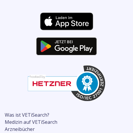
Was ist VETiSearch?
Medizin auf VETiSearch
Arzneibücher