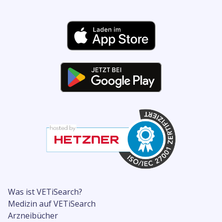
Was ist VETiSearch?
Medizin auf VETiSearch
Arzneibücher