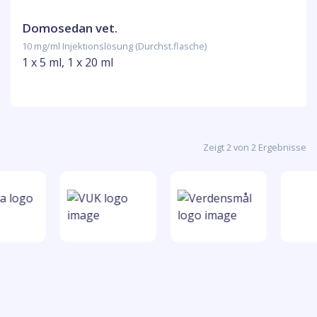
Domosedan vet.
10 mg/ml Injektionslösung (Durchst.flasche)
1 x 5 ml, 1 x 20 ml
Zeigt 2 von 2 Ergebnisse