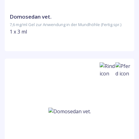
Domosedan vet.
7,6 mg/ml Gel zur Anwendung in der Mundhöhle (Fertig.spr.)
1 x 3 ml