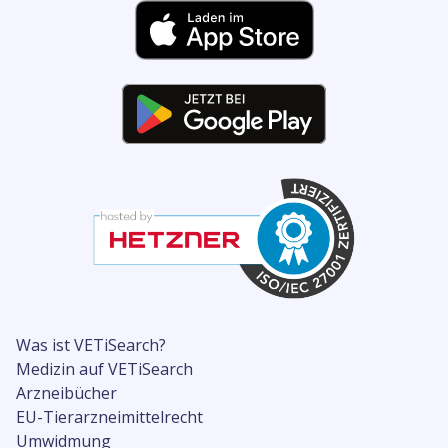
Was ist VETiSearch?
Medizin auf VETiSearch
Arzneibücher
EU-Tierarzneimittelrecht
Umwidmung