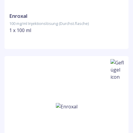
Enroxal
100 mg/ml Injektionslösung (Durchst.flasche)
1 x 100 ml