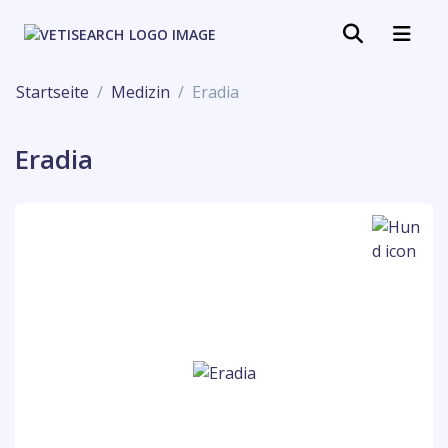
Startseite
Medizin
Eradia
Eradia