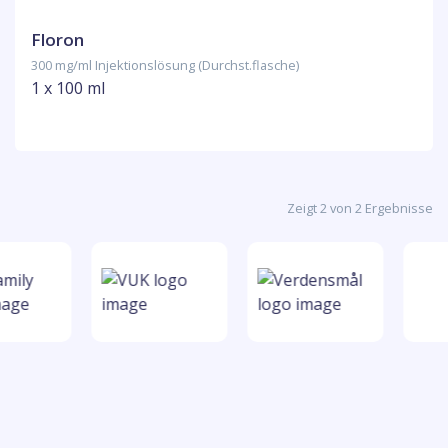
Floron
300 mg/ml Injektionslösung (Durchst.flasche)
1 x 100 ml
Zeigt 2 von 2 Ergebnisse