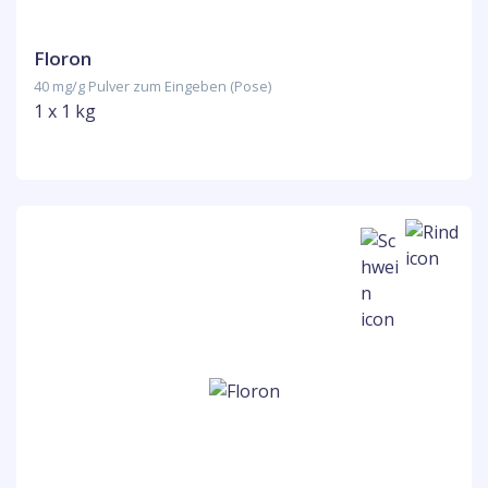
Floron
40 mg/g Pulver zum Eingeben (Pose)
1 x 1 kg