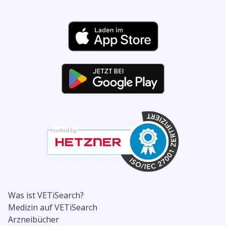
Was ist VETiSearch?
Medizin auf VETiSearch
Arzneibücher