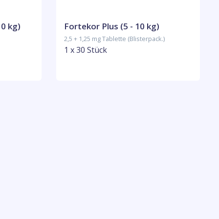
10 kg)
Fortekor Plus (5 - 10 kg)
2,5 + 1,25 mg Tablette (Blisterpack.)
1 x 30 Stück