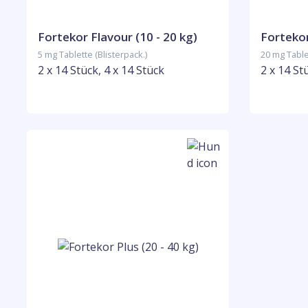
Fortekor Flavour (10 - 20 kg)
Fortekor
5 mg Tablette (Blisterpack.)
20 mg Tablet
2 x 14 Stück, 4 x 14 Stück
2 x 14 St