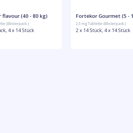
 flavour (40 - 80 kg)
Fortekor Gourmet (5 - 
te (Blisterpack.)
2,5 mg Tablette (Blisterpack.)
ück, 4 x 14 Stück
2 x 14 Stück, 4 x 14 Stück