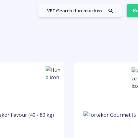
VETiSearch durchsuchen
Ko