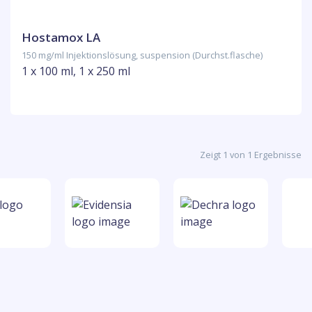
Hostamox LA
150 mg/ml Injektionslösung, suspension (Durchst.flasche)
1 x 100 ml, 1 x 250 ml
Zeigt 1 von 1 Ergebnisse