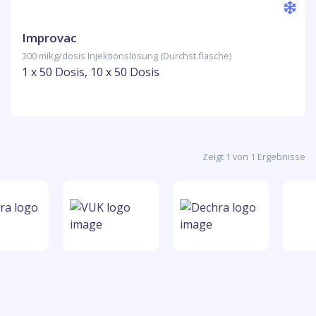
Improvac
300 mikg/dosis Injektionslösung (Durchst.flasche)
1 x 50 Dosis, 10 x 50 Dosis
Zeigt 1 von 1 Ergebnisse