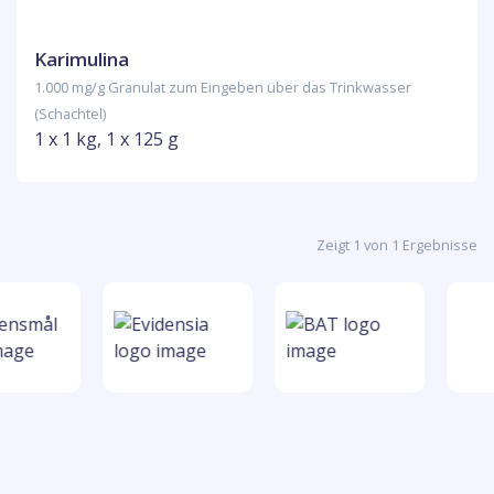
Karimulina
1.000 mg/g Granulat zum Eingeben über das Trinkwasser
(Schachtel)
1 x 1 kg, 1 x 125 g
Zeigt 1 von 1 Ergebnisse