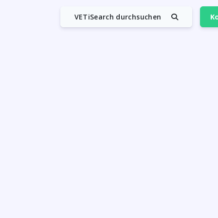
VETiSearch durchsuchen
Ko