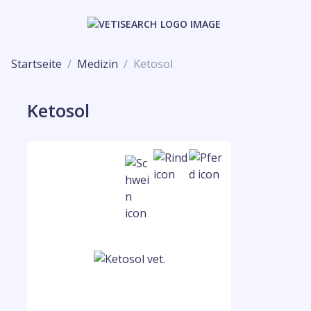
Startseite
Medizin
Ketosol
Ketosol