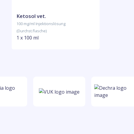
Ketosol vet.
100 mg/ml Injektionslösung
(Durchst.flasche)
1 x 100 ml