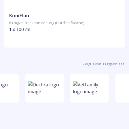
KoniFlun
83 mg/ml Injektionslösung (Durchst.flasche)
1 x 100 ml
Zeigt 1 von 1 Ergebnisse