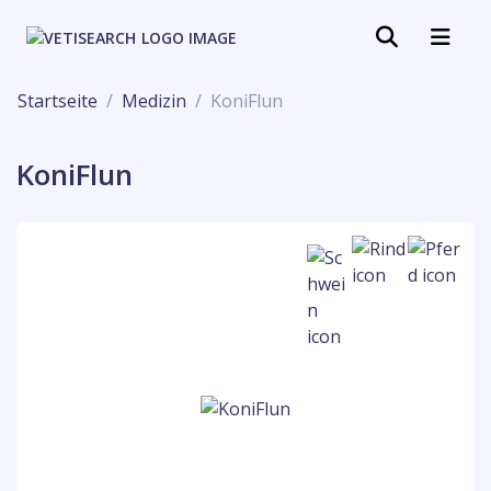
Startseite
Medizin
KoniFlun
KoniFlun