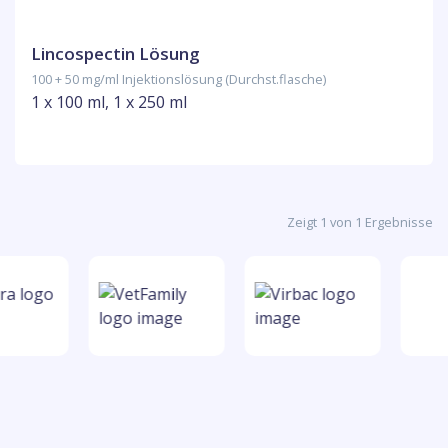
Lincospectin Lösung
100 + 50 mg/ml Injektionslösung (Durchst.flasche)
1 x 100 ml, 1 x 250 ml
Zeigt 1 von 1 Ergebnisse