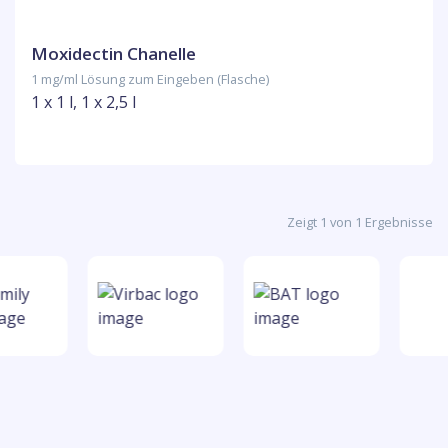
Moxidectin Chanelle
1 mg/ml Lösung zum Eingeben (Flasche)
1 x 1 l, 1 x 2,5 l
Zeigt 1 von 1 Ergebnisse