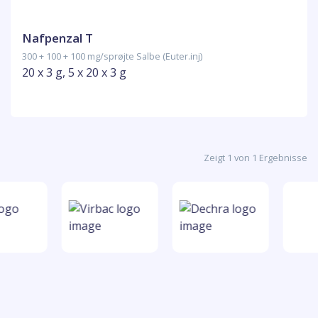
Nafpenzal T
300 + 100 + 100 mg/sprøjte Salbe (Euter.inj)
20 x 3 g, 5 x 20 x 3 g
Zeigt 1 von 1 Ergebnisse