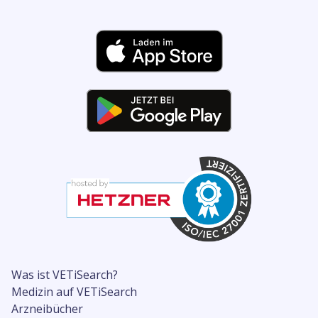
Was ist VETiSearch?
Medizin auf VETiSearch
Arzneibücher