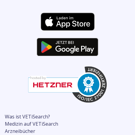
Was ist VETiSearch?
Medizin auf VETiSearch
Arzneibücher