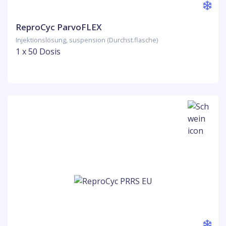
ReproCyc ParvoFLEX
Injektionslösung, suspension (Durchst.flasche)
1 x 50 Dosis