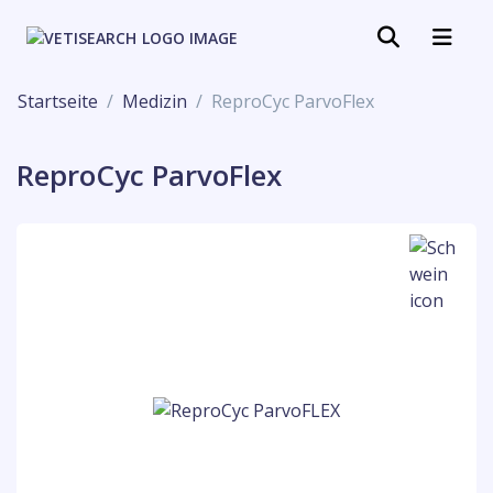
Startseite
Medizin
ReproCyc ParvoFlex
ReproCyc ParvoFlex