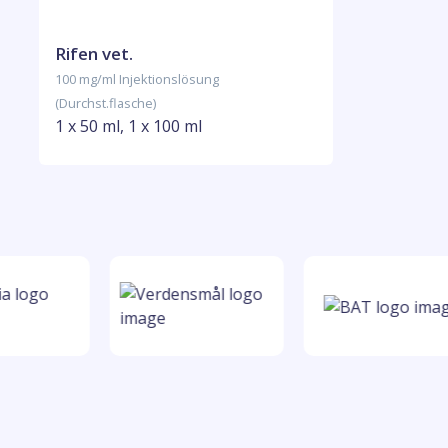
Rifen vet.
100 mg/ml Injektionslösung
(Durchst.flasche)
1 x 50 ml, 1 x 100 ml