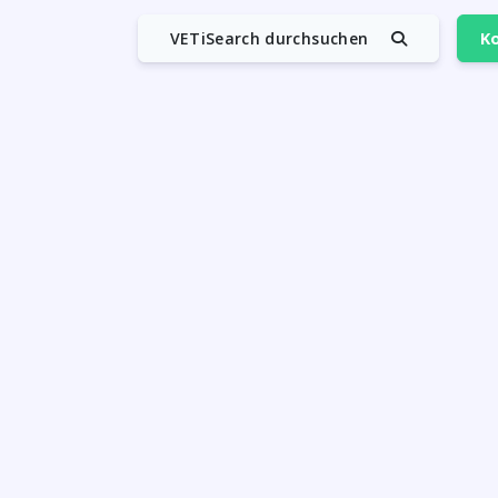
VETiSearch durchsuchen
Ko