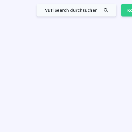
VETiSearch durchsuchen
Ko