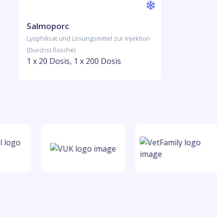
Salmoporc
Lyophilisat und Lösungsmittel zur Injektion
(Durchst.flasche)
1 x 20 Dosis, 1 x 200 Dosis