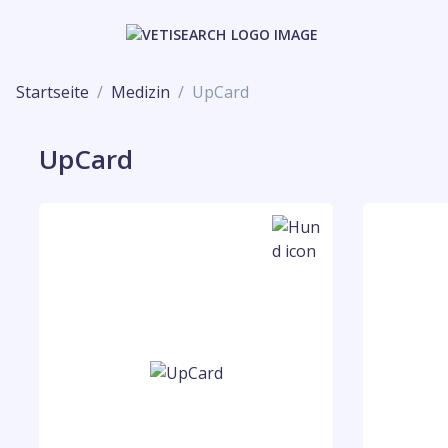
Startseite
Medizin
UpCard
UpCard