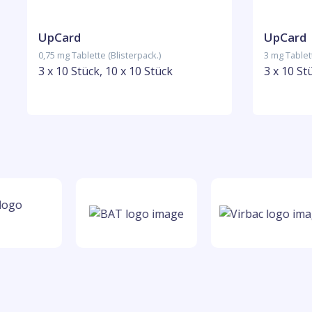
UpCard
UpCard
0,75 mg Tablette (Blisterpack.)
3 mg Tablett
3 x 10 Stück, 10 x 10 Stück
3 x 10 St