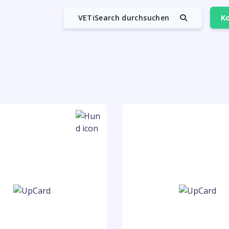
VETiSearch durchsuchen
Ko