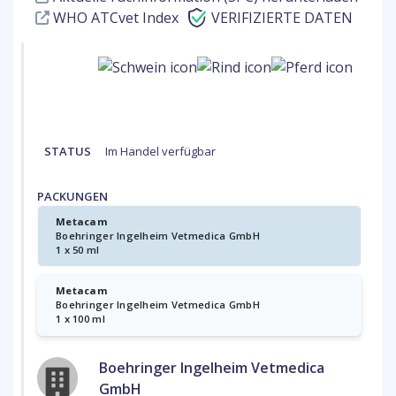
WHO ATCvet Index
VERIFIZIERTE DATEN
STATUS
Im Handel verfügbar
PACKUNGEN
Metacam
Boehringer Ingelheim Vetmedica GmbH
1 x 50 ml
Metacam
Boehringer Ingelheim Vetmedica GmbH
1 x 100 ml
Boehringer Ingelheim Vetmedica
GmbH