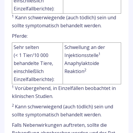
einschließlich
Einzelfallberichte):
1
Kann schwerwiegende (auch tödlich) sein und
sollte symptomatisch behandelt werden.
Pferde:
Sehr selten
Schwellung an der
1
(< 1 Tier/10 000
Injektionsstelle
behandelte Tiere,
Anaphylaktoide
2
einschließlich
Reaktion
Einzelfallberichte):
1
Vorübergehend, in Einzelfällen beobachtet in
klinischen Studien.
2
Kann schwerwiegend (auch tödlich) sein und
sollte symptomatisch behandelt werden.
Falls Nebenwirkungen auftreten, sollte die