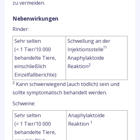
zu vermeiden.
Nebenwirkungen
Rinder:
Sehr selten
Schwellung an der
[1]
(< 1 Tier/10 000
Injektionsstelle
behandelte Tiere,
Anaphylaktoide
2
einschließlich
Reaktion
Einzelfallberichte):
2
Kann schwerwiegend (auch tödlich) sein und
sollte symptomatisch behandelt werden.
Schweine:
Sehr selten
Anaphylaktoide
1
(< 1 Tier/10 000
Reaktion
behandelte Tiere,