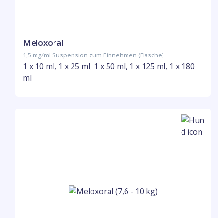
Meloxoral
1,5 mg/ml Suspension zum Einnehmen (Flasche)
1 x 10 ml, 1 x 25 ml, 1 x 50 ml, 1 x 125 ml, 1 x 180
ml