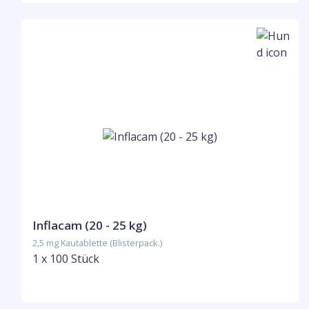
Inflacam (20 - 25 kg)
2,5 mg Kautablette (Blisterpack.)
1 x 100 Stück