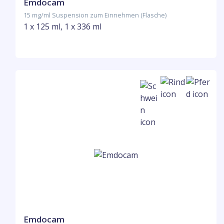
Emdocam
15 mg/ml Suspension zum Einnehmen (Flasche)
1 x 125 ml, 1 x 336 ml
Emdocam