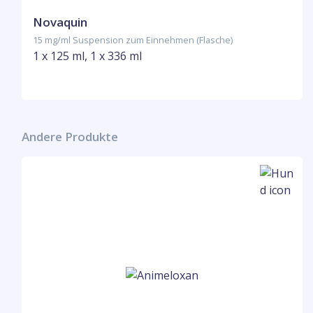
Novaquin
15 mg/ml Suspension zum Einnehmen (Flasche)
1 x 125 ml, 1 x 336 ml
Andere Produkte