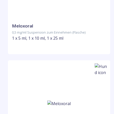
Meloxoral
0,5 mg/ml Suspension zum Einnehmen (Flasche)
1 x 5 ml, 1 x 10 ml, 1 x 25 ml