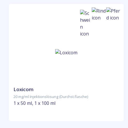
Loxicom
20 mg/ml Injektionslösung (Durchst.flasche)
1 x 50 ml, 1 x 100 ml