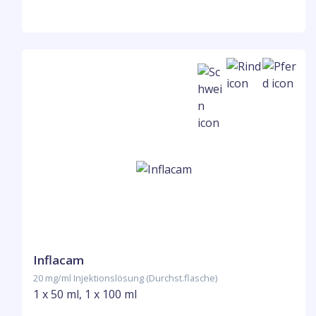
Inflacam
20 mg/ml Injektionslösung (Durchst.flasche)
1 x 50 ml, 1 x 100 ml