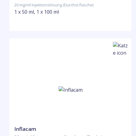
20 mg/ml Injektionslösung (Durchst.flasche)
1 x 50 ml, 1 x 100 ml
Inflacam