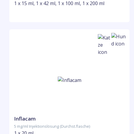
1 x 15 ml, 1 x 42 ml, 1 x 100 ml, 1 x 200 ml
Inflacam
5 mg/ml Injektionslösung (Durchst.flasche)
1 x 20 ml