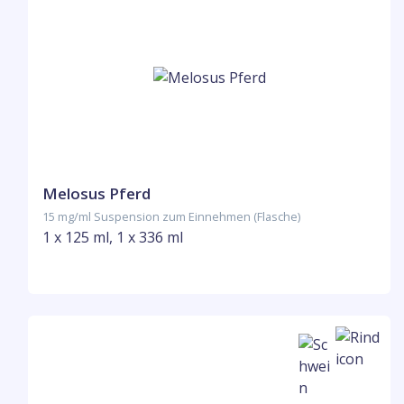
Melosus Pferd
15 mg/ml Suspension zum Einnehmen (Flasche)
1 x 125 ml, 1 x 336 ml