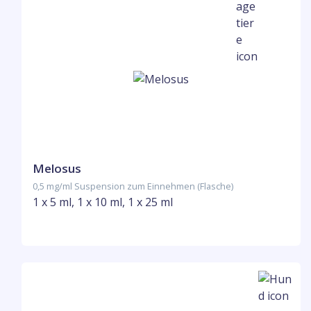
Melosus
0,5 mg/ml Suspension zum Einnehmen (Flasche)
1 x 5 ml, 1 x 10 ml, 1 x 25 ml