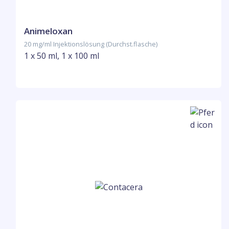
Animeloxan
20 mg/ml Injektionslösung (Durchst.flasche)
1 x 50 ml, 1 x 100 ml