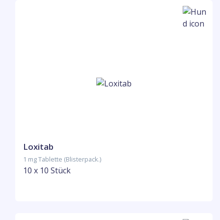
Loxitab
1 mg Tablette (Blisterpack.)
10 x 10 Stück