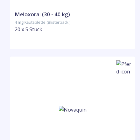
Meloxoral (30 - 40 kg)
4 mg Kautablette (Blisterpack.)
20 x 5 Stück