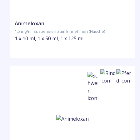
Animeloxan
1,5 mg/ml Suspension zum Einnehmen (Flasche)
1 x 10 ml, 1 x 50 ml, 1 x 125 ml