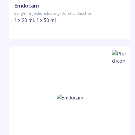
Emdocam
5 mg/ml Injektionslösung (Durchst.flasche)
1 x 20 ml, 1 x 50 ml