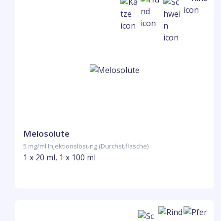
Melosolute
5 mg/ml Injektionslösung (Durchst.flasche)
1 x 20 ml, 1 x 100 ml