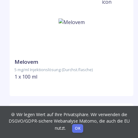
Melovem
5 mg/ml Injektionslösung (Durchst.flasche)
1 x 100 ml
🍪 Wir legen Wert auf Ihre Privatsphäre. Wir verwenden die
DSGVO/GDPR-sichere Webanalyse Matomo, die auch die EU
nutzt.
OK