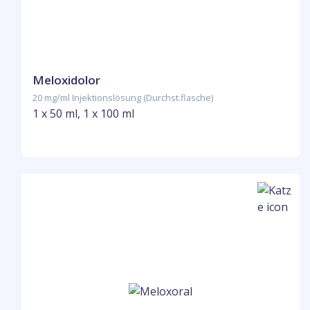
Meloxidolor
20 mg/ml Injektionslösung (Durchst.flasche)
1 x 50 ml, 1 x 100 ml