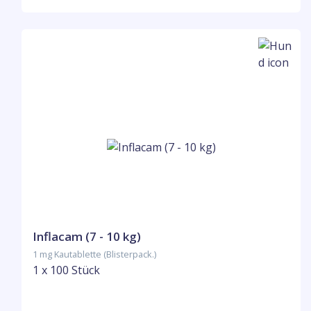
Inflacam (7 - 10 kg)
1 mg Kautablette (Blisterpack.)
1 x 100 Stück