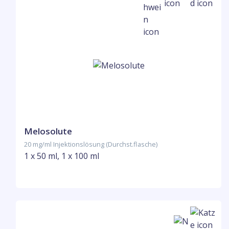
Melosolute
20 mg/ml Injektionslösung (Durchst.flasche)
1 x 50 ml, 1 x 100 ml