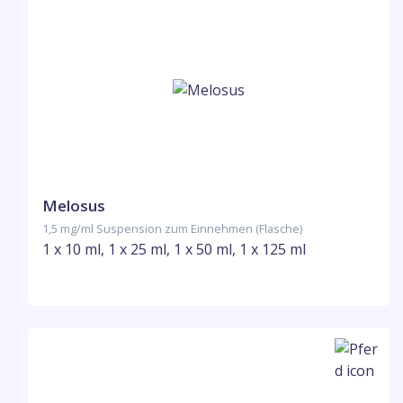
Melosus
1,5 mg/ml Suspension zum Einnehmen (Flasche)
1 x 10 ml, 1 x 25 ml, 1 x 50 ml, 1 x 125 ml