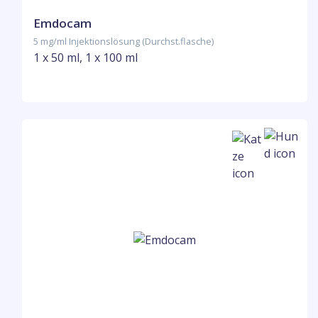
Emdocam
5 mg/ml Injektionslösung (Durchst.flasche)
1 x 50 ml, 1 x 100 ml