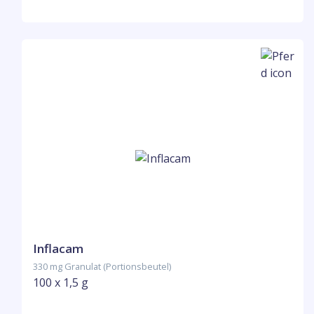
Inflacam
330 mg Granulat (Portionsbeutel)
100 x 1,5 g