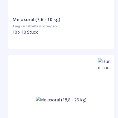
Meloxoral (7,6 - 10 kg)
1 mg Kautablette (Blisterpack.)
10 x 10 Stück