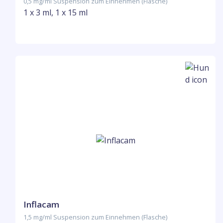
0,5 mg/ml Suspension zum Einnehmen (Flasche)
1 x 3 ml, 1 x 15 ml
Inflacam
1,5 mg/ml Suspension zum Einnehmen (Flasche)