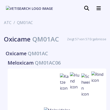
ATC
QM01AC
Oxicame
QM01AC
Zeigt 57 von 57 Ergebnisse
Oxicame
QM01AC
Meloxicam
QM01AC06