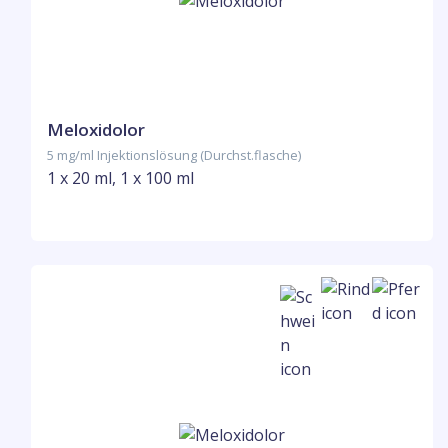
Meloxidolor
5 mg/ml Injektionslösung (Durchst.flasche)
1 x 20 ml, 1 x 100 ml