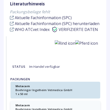
Literaturhinweis
Packungsbeilage fehlt
Aktuelle Fachinformation (SPC)
Aktuelle Fachinformation (SPC) herunterladen
WHO ATCvet Index
VERIFIZIERTE DATEN
STATUS
Im Handel verfügbar
PACKUNGEN
Metacam
Boehringer Ingelheim Vetmedica GmbH
1 x 50 ml
Metacam
Boehringer Ingelheim Vetmedica GmbH