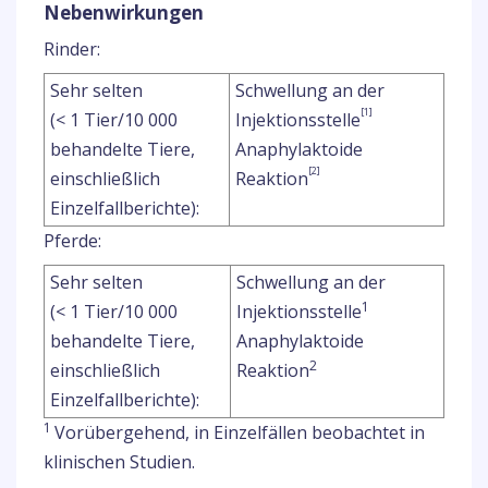
Nebenwirkungen
Rinder:
Sehr selten
Schwellung an der
[1]
(< 1 Tier/10 000
Injektionsstelle
behandelte Tiere,
Anaphylaktoide
[2]
einschließlich
Reaktion
Einzelfallberichte):
Pferde:
Sehr selten
Schwellung an der
1
(< 1 Tier/10 000
Injektionsstelle
behandelte Tiere,
Anaphylaktoide
2
einschließlich
Reaktion
Einzelfallberichte):
1
Vorübergehend, in Einzelfällen beobachtet in
klinischen Studien.