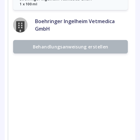
1 x 100 ml
Boehringer Ingelheim Vetmedica
GmbH
Behandlungsanweisung erstellen