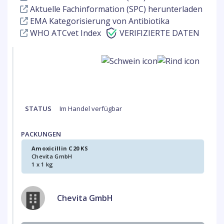
Aktuelle Fachinformation (SPC) herunterladen
EMA Kategorisierung von Antibiotika
WHO ATCvet Index
VERIFIZIERTE DATEN
STATUS
Im Handel verfügbar
PACKUNGEN
Amoxicillin C20 KS
Chevita GmbH
1 x 1 kg
Chevita GmbH