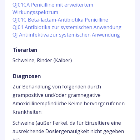
QJ01CA Penicilline mit erweitertem
Wirkungsspektrum
QJ01C Beta-lactam-Antibiotika Penicilline
QJ01 Antibiotika zur systemischen Anwendung
QJ Antiinfektiva zur systemischen Anwendung
Tierarten
Schweine, Rinder (Kälber)
Diagnosen
Zur Behandlung von folgenden durch
grampositive und/oder gramnegative
Amoxicillinempfindliche Keime hervorgerufenen
Krankheiten:
Schweine (außer Ferkel, da für Einzeltiere eine
ausreichende Dosiergenauigkeit nicht gegeben
ist):