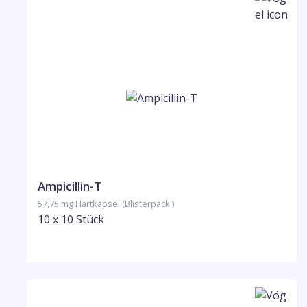
Ampicillin-T
57,75 mg Hartkapsel (Blisterpack.)
10 x 10 Stück