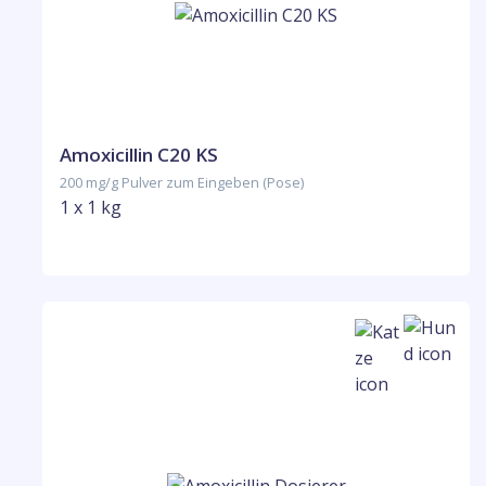
Amoxicillin C20 KS
200 mg/g Pulver zum Eingeben (Pose)
1 x 1 kg