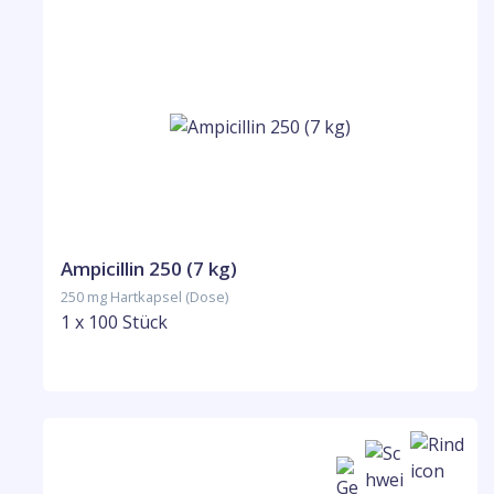
Ampicillin 250 (7 kg)
250 mg Hartkapsel (Dose)
1 x 100 Stück