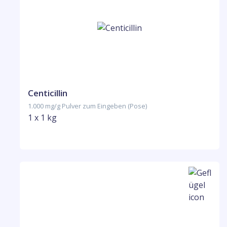
Centicillin
1.000 mg/g Pulver zum Eingeben (Pose)
1 x 1 kg