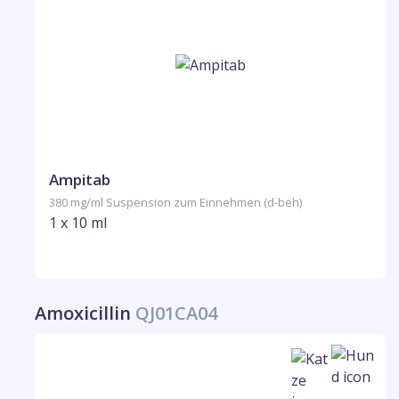
Ampitab
380 mg/ml Suspension zum Einnehmen (d-beh)
1 x 10 ml
Amoxicillin
QJ01CA04