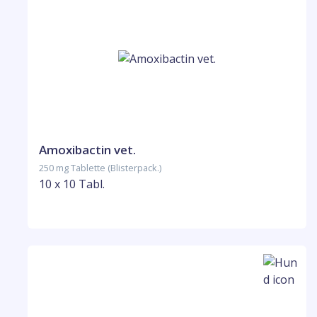
Amoxibactin vet.
250 mg Tablette (Blisterpack.)
10 x 10 Tabl.