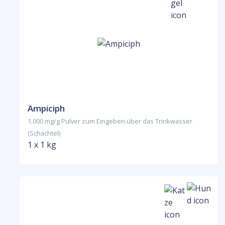
Ampiciph
1.000 mg/g Pulver zum Eingeben über das Trinkwasser
(Schachtel)
1 x 1 kg