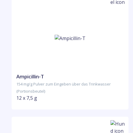
Ampicillin-T
154 mg/g Pulver zum Eingeben über das Trinkwasser
(Portionsbeutel)
12 x 7,5 g