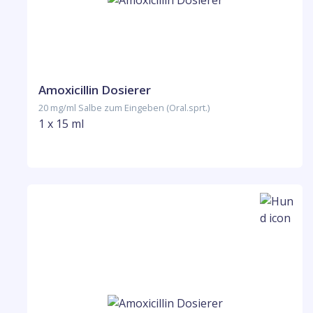
Amoxicillin Dosierer
20 mg/ml Salbe zum Eingeben (Oral.sprt.)
1 x 15 ml