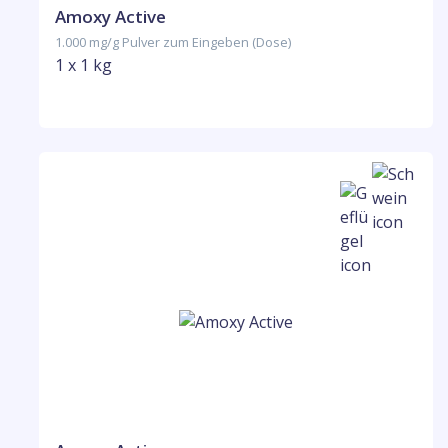
Amoxy Active
1.000 mg/g Pulver zum Eingeben (Dose)
1 x 1 kg