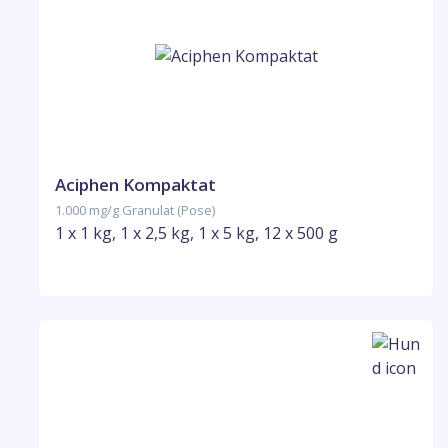
Aciphen Kompaktat
1.000 mg/g Granulat (Pose)
1 x 1 kg, 1 x 2,5 kg, 1 x 5 kg, 12 x 500 g