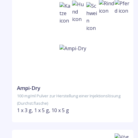
Ampi-Dry
100 mg/ml Pulver zur Herstellung einer Injektionslösung
(Durchst.flasche)
1 x 3 g, 1 x 5 g, 10 x 5 g