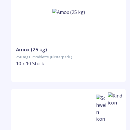
Amox (25 kg)
250 mg Filmtablette (Blisterpack.)
10 x 10 Stück