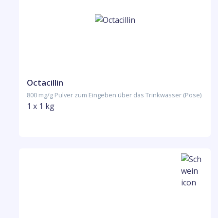
Octacillin
800 mg/g Pulver zum Eingeben über das Trinkwasser (Pose)
1 x 1 kg