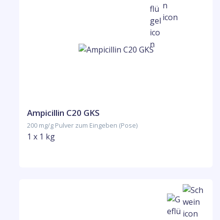
Ampicillin C20 GKS
200 mg/g Pulver zum Eingeben (Pose)
1 x 1 kg