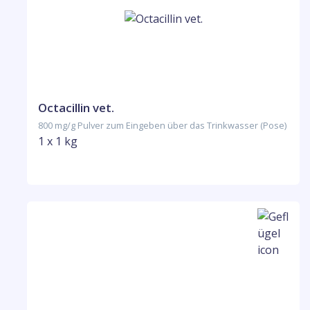
Octacillin vet.
800 mg/g Pulver zum Eingeben über das Trinkwasser (Pose)
1 x 1 kg