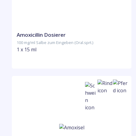
Amoxicillin Dosierer
100 mg/ml Salbe zum Eingeben (Oral.sprt.)
1 x 15 ml