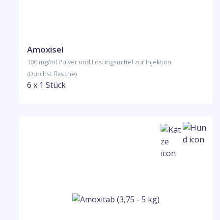
Amoxisel
100 mg/ml Pulver und Lösungsmittel zur Injektion
(Durchst.flasche)
6 x 1 Stück