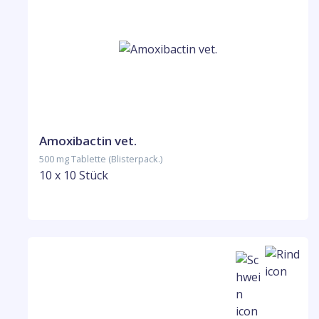
Amoxibactin vet.
500 mg Tablette (Blisterpack.)
10 x 10 Stück