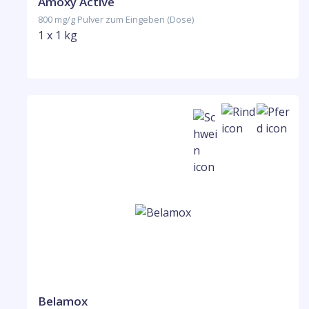
Amoxy Active
800 mg/g Pulver zum Eingeben (Dose)
1 x 1 kg
Belamox