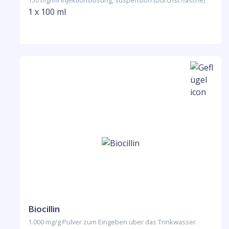
150 mg/ml Injektionslösung, suspension (Durchst.flasche)
1 x 100 ml
Biocillin
1.000 mg/g Pulver zum Eingeben über das Trinkwasser