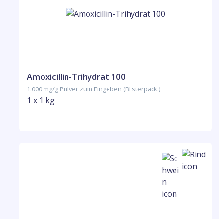
Amoxicillin-Trihydrat 100
1.000 mg/g Pulver zum Eingeben (Blisterpack.)
1 x 1 kg