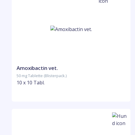
Amoxibactin vet.
50 mg Tablette (Blisterpack.)
10 x 10 Tabl.