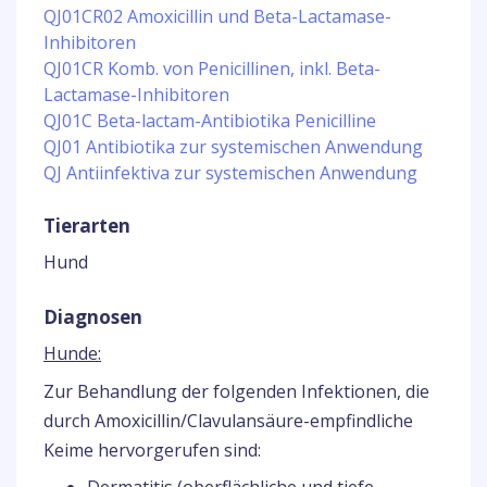
QJ01CR02 Amoxicillin und Beta-Lactamase-
Inhibitoren
QJ01CR Komb. von Penicillinen, inkl. Beta-
Lactamase-Inhibitoren
QJ01C Beta-lactam-Antibiotika Penicilline
QJ01 Antibiotika zur systemischen Anwendung
QJ Antiinfektiva zur systemischen Anwendung
Tierarten
Hund
Diagnosen
Hunde:
Zur Behandlung der folgenden Infektionen, die
durch Amoxicillin/Clavulansäure-empfindliche
Keime hervorgerufen sind: