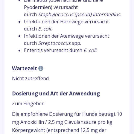
Dermatitis (oberflächliche und tiefe
Pyodermien) verursacht
durch
Staphylococcus (pseud) intermedius
.
Infektionen der Harnwege verursacht
durch
E. coli
.
Infektionen der Atemwege verursacht
durch
Streptococcus
spp.
Enteritis verursacht durch
E. coli
.
Wartezeit
Nicht zutreffend.
Dosierung und Art der Anwendung
Zum Eingeben.
Die empfohlene Dosierung für Hunde beträgt 10
mg Amoxicillin / 2,5 mg Clavulansäure pro kg
Körpergewicht (entsprechend 12,5 mg der