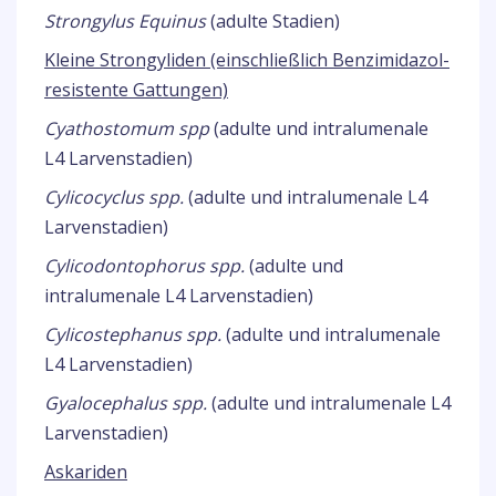
Strongylus Equinus
(adulte Stadien)
Kleine Strongyliden (einschließlich Benzimidazol-
resistente Gattungen)
Cyathostomum spp
(adulte und intralumenale
L4 Larvenstadien)
Cylicocyclus spp.
(adulte und intralumenale L4
Larvenstadien)
Cylicodontophorus spp.
(adulte und
intralumenale L4 Larvenstadien)
Cylicostephanus spp.
(adulte und intralumenale
L4 Larvenstadien)
Gyalocephalus spp.
(adulte und intralumenale L4
Larvenstadien)
Askariden