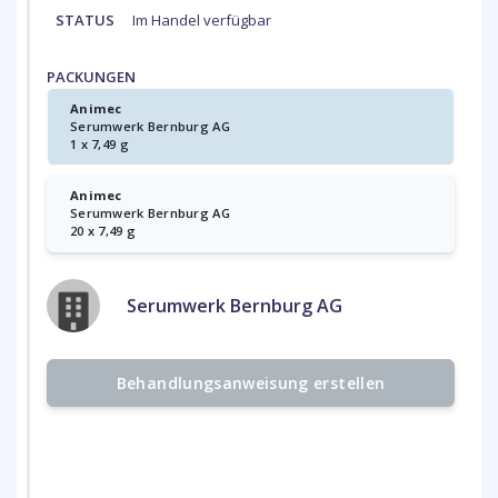
STATUS
Im Handel verfügbar
PACKUNGEN
Animec
Serumwerk Bernburg AG
1 x 7,49 g
Animec
Serumwerk Bernburg AG
20 x 7,49 g
Serumwerk Bernburg AG
Behandlungsanweisung erstellen