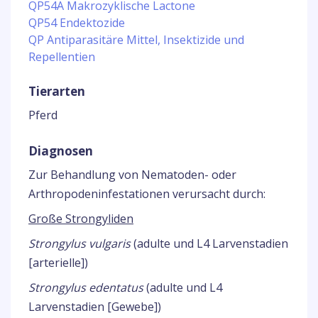
QP54A Makrozyklische Lactone
QP54 Endektozide
QP Antiparasitäre Mittel, Insektizide und
Repellentien
Tierarten
Pferd
Diagnosen
Zur Behandlung von Nematoden- oder
Arthropodeninfestationen verursacht durch:
Große Strongyliden
Strongylus vulgaris
(adulte und L4 Larvenstadien
[arterielle])
Strongylus edentatus
(adulte und L4
Larvenstadien [Gewebe])