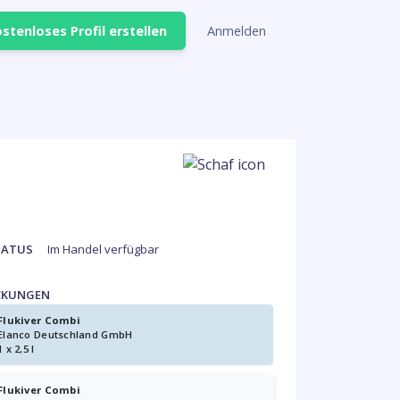
stenloses Profil erstellen
Anmelden
TATUS
Im Handel verfügbar
CKUNGEN
Flukiver Combi
Elanco Deutschland GmbH
1 x 2,5 l
Flukiver Combi