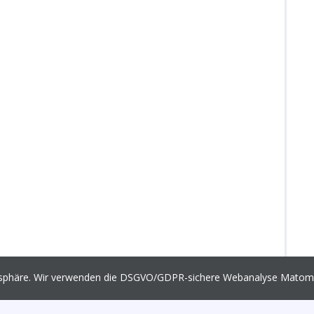
vatsphäre. Wir verwenden die DSGVO/GDPR-sichere Webanalyse Mato