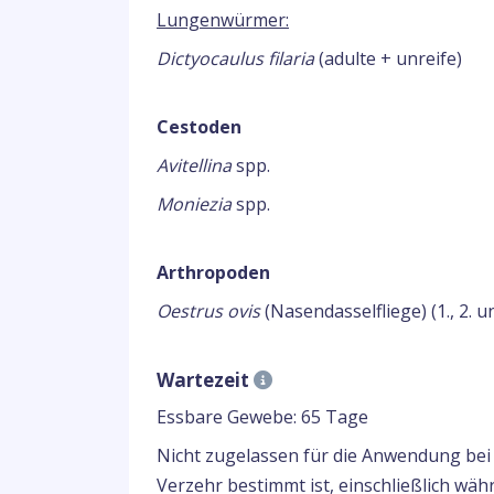
Lungenwürmer:
Dictyocaulus filaria
(adulte + unreife)
Cestoden
Avitellina
spp.
Moniezia
spp.
Arthropoden
Oestrus ovis
(Nasendasselfliege) (1., 2. u
Wartezeit
Essbare Gewebe: 65 Tage
Nicht zugelassen für die Anwendung bei
Verzehr bestimmt ist, einschließlich wäh