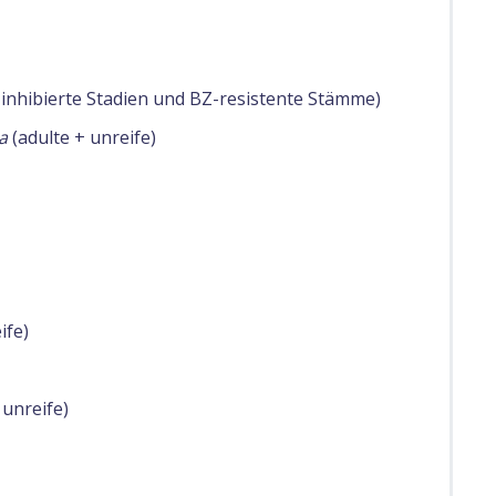
, inhibierte Stadien und BZ-resistente Stämme)
a
(adulte + unreife)
ife)
 unreife)