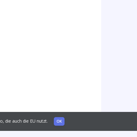
mo, die auch die EU nutzt.
OK