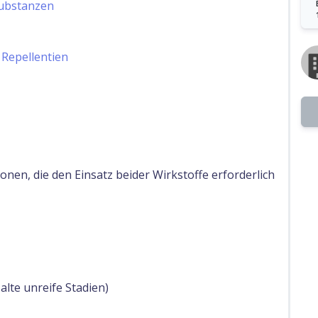
ubstanzen
 Repellentien
nen, die den Einsatz beider Wirkstoffe erforderlich
alte unreife Stadien)