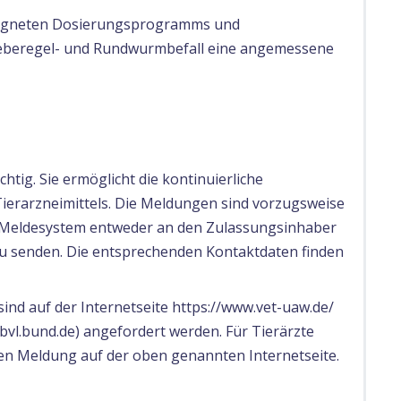
 geeigneten Dosierungsprogramms und
beregel- und Rundwurmbefall eine angemessene
tig. Sie ermöglicht die kontinuierliche
Tierarzneimittels. Die Meldungen sind vorzugsweise
e Meldesystem entweder an den Zulassungsinhaber
zu senden. Die entsprechenden Kontaktdaten finden
nd auf der Internetseite https://www.vet-uaw.de/
vl.bund.de) angefordert werden. Für Tierärzte
hen Meldung auf der oben genannten Internetseite.