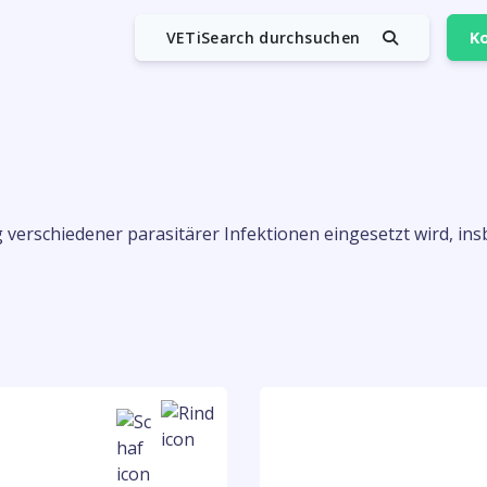
VETiSearch durchsuchen
Ko
g verschiedener parasitärer Infektionen eingesetzt wird, i