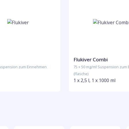
Flukiver Combi
Suspension zum Einnehmen
75 + 50 mg/ml Suspension zum
(Flasche)
1 x 2,5 l, 1 x 1000 ml