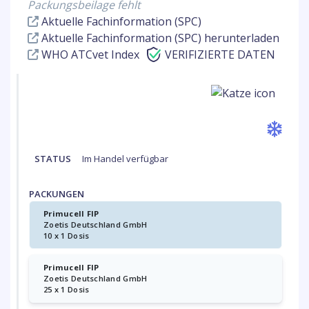
Packungsbeilage fehlt
Aktuelle Fachinformation (SPC)
Aktuelle Fachinformation (SPC) herunterladen
WHO ATCvet Index
VERIFIZIERTE DATEN
STATUS
Im Handel verfügbar
PACKUNGEN
Primucell FIP
Zoetis Deutschland GmbH
10 x 1 Dosis
Primucell FIP
Zoetis Deutschland GmbH
25 x 1 Dosis