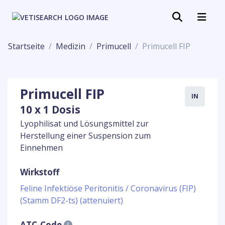
Startseite
Medizin
Primucell
Primucell FIP
Primucell FIP
IN
10 x 1 Dosis
Lyophilisat und Lösungsmittel zur
Herstellung einer Suspension zum
Einnehmen
Wirkstoff
Feline Infektiöse Peritonitis / Coronavirus (FIP)
(Stamm DF2-ts) (attenuiert)
ATC-Code