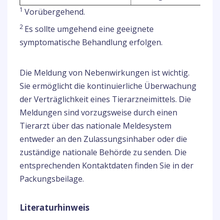
1
Vorübergehend.
2
Es sollte umgehend eine geeignete
symptomatische Behandlung erfolgen.
Die Meldung von Nebenwirkungen ist wichtig.
Sie ermöglicht die kontinuierliche Überwachung
der Verträglichkeit eines Tierarzneimittels. Die
Meldungen sind vorzugsweise durch einen
Tierarzt über das nationale Meldesystem
entweder an den Zulassungsinhaber oder die
zuständige nationale Behörde zu senden. Die
entsprechenden Kontaktdaten finden Sie in der
Packungsbeilage.
Literaturhinweis