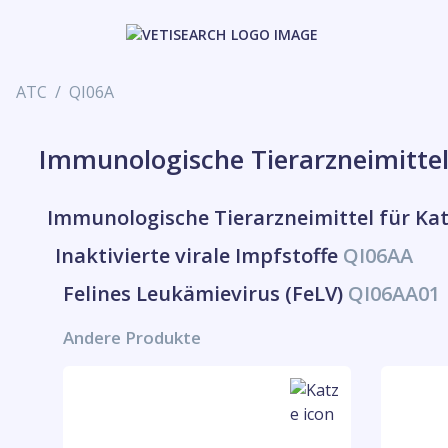
ATC
QI06A
Immunologische Tierarzneimittel
Immunologische Tierarzneimittel für Ka
Inaktivierte virale Impfstoffe
QI06AA
Felines Leukämievirus (FeLV)
QI06AA01
Andere Produkte