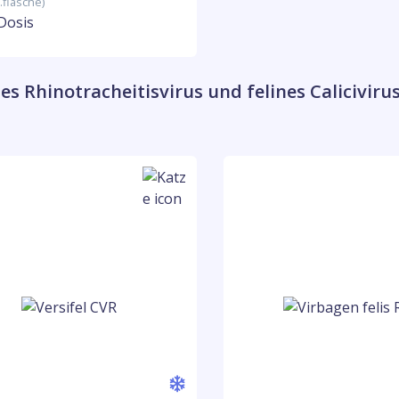
.flasche)
 Dosis
nes Rhinotracheitisvirus und felines Caliciviru