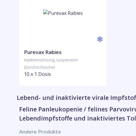
Purevax Rabies
Injektionslösung, suspension
(Durchst.flasche)
10 x 1 Dosis
Lebend- und inaktivierte virale Impfsto
Feline Panleukopenie / felines Parvovir
Lebendimpfstoffe und inaktiviertes Tol
Andere Produkte