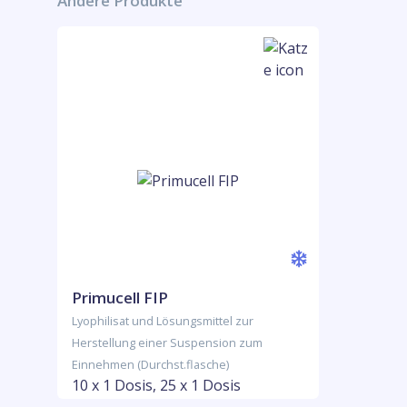
Andere Produkte
Primucell FIP
Lyophilisat und Lösungsmittel zur
Herstellung einer Suspension zum
Einnehmen (Durchst.flasche)
10 x 1 Dosis, 25 x 1 Dosis