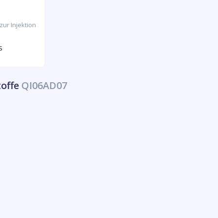
zur Injektion
s
toffe
QI06AD07