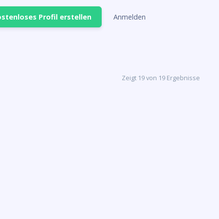
stenloses Profil erstellen
Anmelden
Zeigt 19 von 19 Ergebnisse