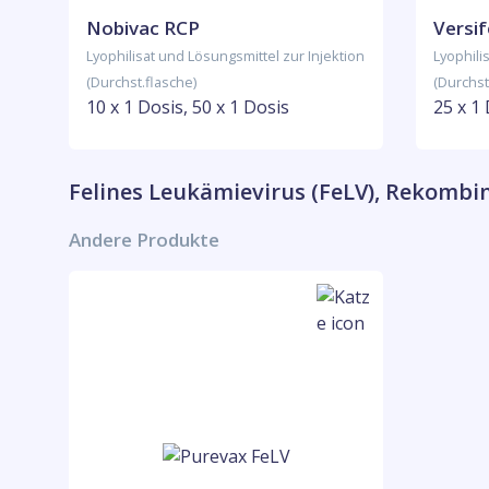
Nobivac RCP
Versif
Lyophilisat und Lösungsmittel zur Injektion
Lyophili
(Durchst.flasche)
(Durchst
10 x 1 Dosis, 50 x 1 Dosis
25 x 1
Felines Leukämievirus (FeLV), Rekomb
Andere Produkte