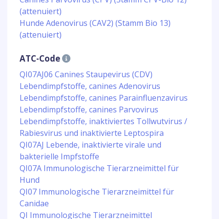
(attenuiert)
Hunde Adenovirus (CAV2) (Stamm Bio 13)
(attenuiert)
ATC-Code
QI07AJ06 Canines Staupevirus (CDV)
Lebendimpfstoffe, canines Adenovirus
Lebendimpfstoffe, canines Parainfluenzavirus
Lebendimpfstoffe, canines Parvovirus
Lebendimpfstoffe, inaktiviertes Tollwutvirus /
Rabiesvirus und inaktivierte Leptospira
QI07AJ Lebende, inaktivierte virale und
bakterielle Impfstoffe
QI07A Immunologische Tierarzneimittel für
Hund
QI07 Immunologische Tierarzneimittel für
Canidae
QI Immunologische Tierarzneimittel