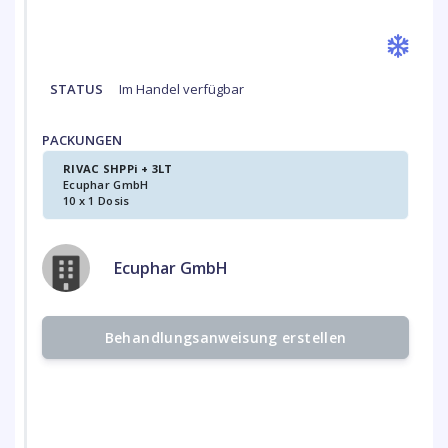
STATUS
Im Handel verfügbar
PACKUNGEN
RIVAC SHPPi + 3LT
Ecuphar GmbH
10 x 1 Dosis
Ecuphar GmbH
Behandlungsanweisung erstellen