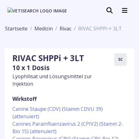
Startseite
Medizin
Rivac
RIVAC SHPPi + 3LT
RIVAC SHPPi + 3LT
SC
10 x 1 Dosis
Lyophilisat und Lösungsmittel zur
Injektion
Wirkstoff
Canine Staupe (CDV) (Stamm CDVU 39)
(attenuiert)
Canines Parainfluenzavirus 2 (CPIV2) (Stamm 2-
Bio 15) (attenuiert)
Canines Parvovirus (CPV) (Stamm CPV-Bio 12)