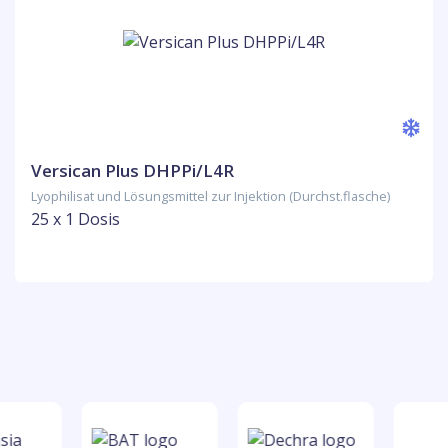
Versican Plus DHPPi/L4R
Lyophilisat und Lösungsmittel zur Injektion (Durchst.flasche)
25 x 1 Dosis