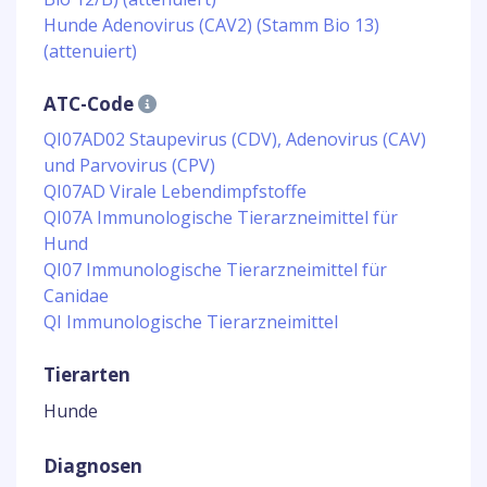
Hunde Adenovirus (CAV2) (Stamm Bio 13)
(attenuiert)
ATC-Code
QI07AD02 Staupevirus (CDV), Adenovirus (CAV)
und Parvovirus (CPV)
QI07AD Virale Lebendimpfstoffe
QI07A Immunologische Tierarzneimittel für
Hund
QI07 Immunologische Tierarzneimittel für
Canidae
QI Immunologische Tierarzneimittel
Tierarten
Hunde
Diagnosen