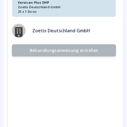
Versican Plus DHP
Zoetis Deutschland GmbH
25 x 1 Dosis
Zoetis Deutschland GmbH
Behandlungsanweisung erstellen