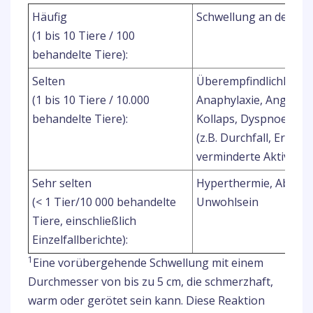
Häufig
Schwellung an der Inje
(1 bis 10 Tiere / 100
behandelte Tiere):
Selten
Überempfindlichkeits
(1 bis 10 Tiere / 10.000
Anaphylaxie, Angioöde
behandelte Tiere):
Kollaps, Dyspnoe, ga
(z.B. Durchfall, Erbrec
verminderte Aktivität
Sehr selten
Hyperthermie, Abgesc
(< 1 Tier/10 000 behandelte
Unwohlsein
Tiere, einschließlich
Einzelfallberichte):
1
Eine vorübergehende Schwellung mit einem
Durchmesser von bis zu 5 cm, die schmerzhaft,
warm oder gerötet sein kann. Diese Reaktion