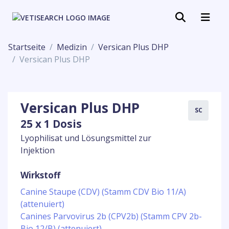
Startseite
Medizin
Versican Plus DHP
Versican Plus DHP
Versican Plus DHP
SC
25 x 1 Dosis
Lyophilisat und Lösungsmittel zur
Injektion
Wirkstoff
Canine Staupe (CDV) (Stamm CDV Bio 11/A)
(attenuiert)
Canines Parvovirus 2b (CPV2b) (Stamm CPV 2b-
Bio 12/B) (attenuiert)