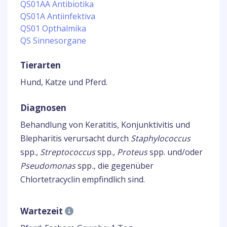
QS01AA Antibiotika
QS01A Antiinfektiva
QS01 Opthalmika
QS Sinnesorgane
Tierarten
Hund, Katze und Pferd.
Diagnosen
Behandlung von Keratitis, Konjunktivitis und
Blepharitis verursacht durch
Staphylococcus
spp.,
Streptococcus
spp.
, Proteus
spp. und/oder
Pseudomonas
spp
.
, die gegenüber
Chlortetracyclin empfindlich sind.
Wartezeit