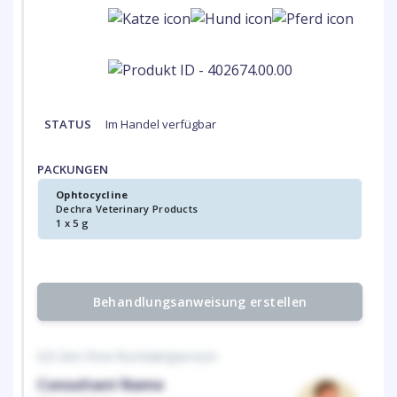
STATUS
Im Handel verfügbar
PACKUNGEN
Ophtocycline
Dechra Veterinary Products
1 x 5 g
Behandlungsanweisung erstellen
Ich bin Ihre Kontaktperson
Consultant Name