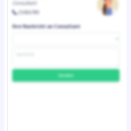
Consultant
23456789
Ihre Nachricht an Consultant
Senden