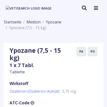
Startseite
Medizin
Ypozane
Ypozane (7,5 - 15 kg)
Ypozane (7,5 - 15
PA
PO
kg)
1 x 7 Tabl.
Tablette
Wirkstoff
Osateron (Osateron-Acetat)
: 3,75 mg
ATC-Code