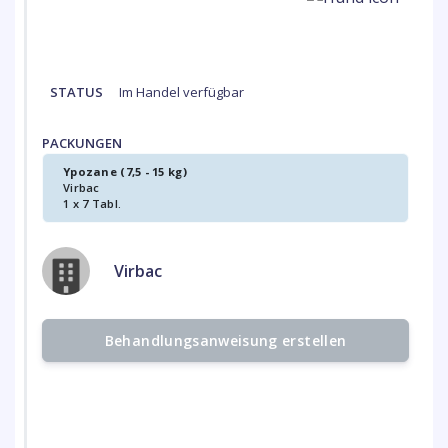
STATUS
Im Handel verfügbar
PACKUNGEN
Ypozane (7,5 - 15 kg)
Virbac
1 x 7 Tabl.
Virbac
Behandlungsanweisung erstellen