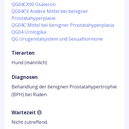
QG04CX90 Osateron
QG04CX Andere Mittel bei benigner
Prostatahyperplasie
QG04C Mittel bei benigner Prostatahyperplasia
QG04 Urologika
QG Urogenitalsystem und Sexualhormone
Tierarten
Hund (männlich)
Diagnosen
Behandlung der benignen Prostatahypertrophie
(BPH) bei Rüden
Wartezeit
Nicht zutreffend.