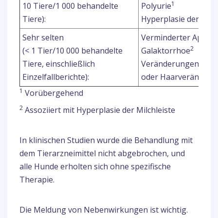
1
10 Tiere/1 000 behandelte
Polyurie
Tiere):
Hyperplasie der Milch
Sehr selten
Verminderter Appeti
2
(< 1 Tier/10 000 behandelte
Galaktorrhoe
Tiere, einschließlich
Veränderungen des Ha
Einzelfallberichte):
oder Haarveränderu
1
Vorübergehend
2
Assoziiert mit Hyperplasie der Milchleiste
In klinischen Studien wurde die Behandlung mit
dem Tierarzneimittel nicht abgebrochen, und
alle Hunde erholten sich ohne spezifische
Therapie.
Die Meldung von Nebenwirkungen ist wichtig.