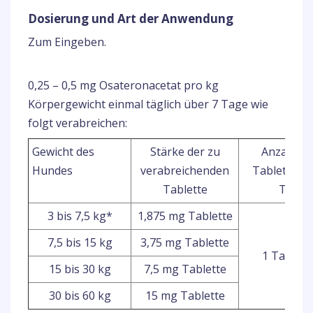
Dosierung und Art der Anwendung
Zum Eingeben.
0,25 – 0,5 mg Osateronacetat pro kg
Körpergewicht einmal täglich über 7 Tage wie
folgt verabreichen:
Gewicht des
Stärke der zu
Anzahl de
Hundes
verabreichenden
Tabletten 
Tablette
Tag
3 bis 7,5 kg*
1,875 mg Tablette
7,5 bis 15 kg
3,75 mg Tablette
1 Tablett
15 bis 30 kg
7,5 mg Tablette
30 bis 60 kg
15 mg Tablette