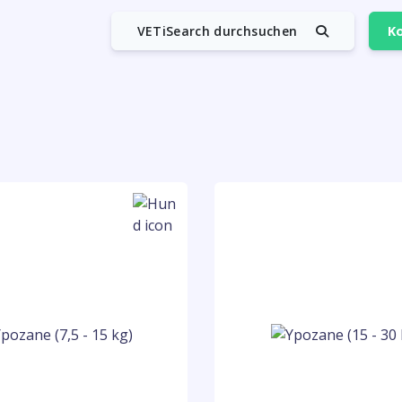
VETiSearch durchsuchen
Ko