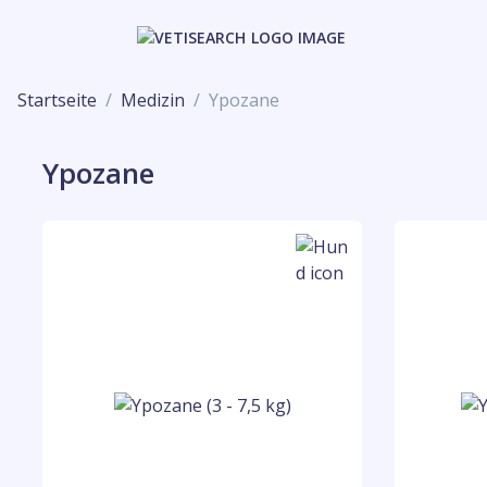
Startseite
Medizin
Ypozane
Ypozane