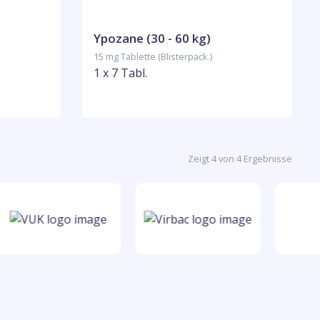
Ypozane (30 - 60 kg)
15 mg Tablette (Blisterpack.)
1 x 7 Tabl.
Zeigt 4 von 4 Ergebnisse