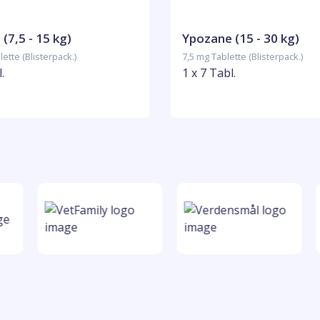
(7,5 - 15 kg)
Ypozane (15 - 30 kg)
ette (Blisterpack.)
7,5 mg Tablette (Blisterpack.)
.
1 x 7 Tabl.