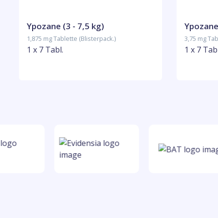
Ypozane (3 - 7,5 kg)
Ypozane 
1,875 mg Tablette (Blisterpack.)
3,75 mg Tabl
1 x 7 Tabl.
1 x 7 Tabl