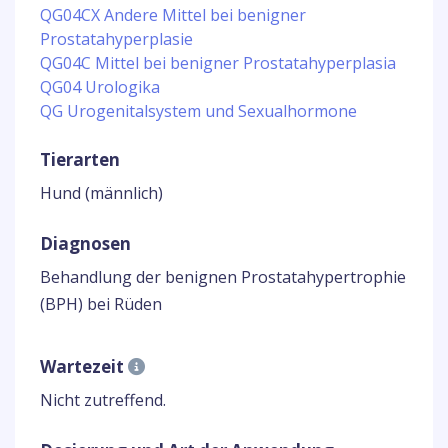
QG04CX Andere Mittel bei benigner
Prostatahyperplasie
QG04C Mittel bei benigner Prostatahyperplasia
QG04 Urologika
QG Urogenitalsystem und Sexualhormone
Tierarten
Hund (männlich)
Diagnosen
Behandlung der benignen Prostatahypertrophie
(BPH) bei Rüden
Wartezeit
Nicht zutreffend.