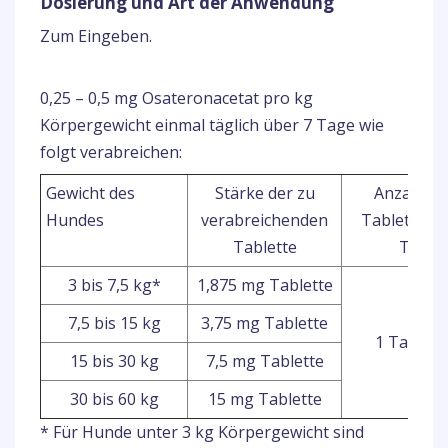
Dosierung und Art der Anwendung
Zum Eingeben.
0,25 – 0,5 mg Osateronacetat pro kg
Körpergewicht einmal täglich über 7 Tage wie
folgt verabreichen:
Gewicht des
Stärke der zu
Anzahl de
Hundes
verabreichenden
Tabletten 
Tablette
Tag
3 bis 7,5 kg*
1,875 mg Tablette
7,5 bis 15 kg
3,75 mg Tablette
1 Tablett
15 bis 30 kg
7,5 mg Tablette
30 bis 60 kg
15 mg Tablette
* Für Hunde unter 3 kg Körpergewicht sind