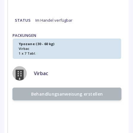
STATUS
Im Handel verfügbar
PACKUNGEN
Ypozane (30 - 60 kg)
Virbac
1 x 7 Tabl.
Virbac
Behandlungsanweisung erstellen