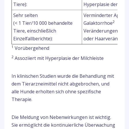
Tiere):
Hyperplasie der Milch
Sehr selten
Verminderter Appeti
2
(< 1 Tier/10 000 behandelte
Galaktorrhoe
Tiere, einschließlich
Veränderungen des Ha
Einzelfallberichte):
oder Haarveränderu
1
Vorübergehend
2
Assoziiert mit Hyperplasie der Milchleiste
In klinischen Studien wurde die Behandlung mit
dem Tierarzneimittel nicht abgebrochen, und
alle Hunde erholten sich ohne spezifische
Therapie.
Die Meldung von Nebenwirkungen ist wichtig.
Sie ermöglicht die kontinuierliche Überwachung