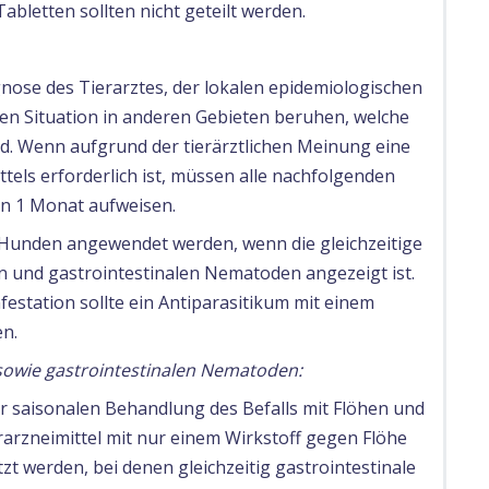
abletten sollten nicht geteilt werden.
nose des Tierarztes, der lokalen epidemiologischen
hen Situation in anderen Gebieten beruhen, welche
d. Wenn aufgrund der tierärztlichen Meinung eine
tels erforderlich ist, müssen alle nachfolgenden
on 1 Monat aufweisen.
i Hunden angewendet werden, wenn die gleichzeitige
n und gastrointestinalen Nematoden angezeigt ist.
festation sollte ein Antiparasitikum mit einem
n.
sowie gastrointestinalen Nematoden:
r saisonalen Behandlung des Befalls mit Flöhen und
arzneimittel mit nur einem Wirkstoff gegen Flöhe
t werden, bei denen gleichzeitig gastrointestinale