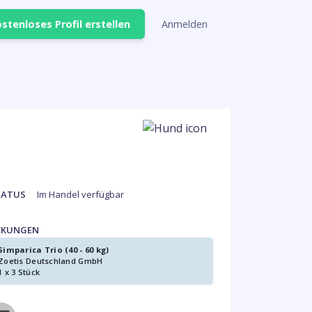
stenloses Profil erstellen
Anmelden
TATUS
Im Handel verfügbar
CKUNGEN
Simparica Trio (40 - 60 kg)
Zoetis Deutschland GmbH
1 x 3 Stück