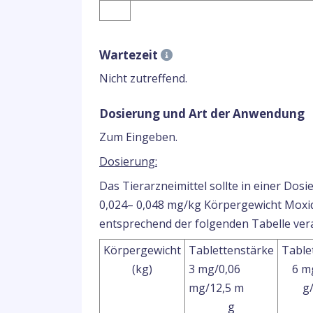
Wartezeit
Nicht zutreffend.
Dosierung und Art der Anwendung
Zum Eingeben.
Dosierung:
Das Tierarzneimittel sollte in einer Dos
0,024– 0,048 mg/kg Körpergewicht Moxid
entsprechend der folgenden Tabelle ver
Körpergewicht
Tablettenstärke
Table
(kg)
3 mg/0,06
6 m
mg/12,5 m
g
g