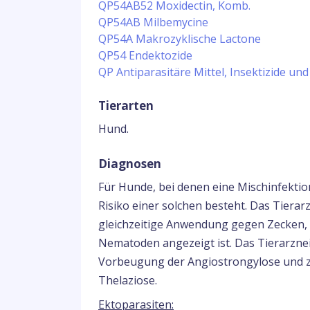
QP54AB52 Moxidectin, Komb.
QP54AB Milbemycine
QP54A Makrozyklische Lactone
QP54 Endektozide
QP Antiparasitäre Mittel, Insektizide und
Tierarten
Hund.
Diagnosen
Für Hunde, bei denen eine Mischinfektio
Risiko einer solchen besteht. Das Tierarz
gleichzeitige Anwendung gegen Zecken, 
Nematoden angezeigt ist. Das Tierarznei
Vorbeugung der Angiostrongylose und
Thelaziose.
Ektoparasiten: