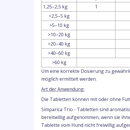
1,25–2,5 kg
1
>2,5–5 kg
>5–10 kg
>10–20 kg
>20–40 kg
>40–60 kg
>60 kg
Um eine korrekte Dosierung zu gewährle
möglich ermittelt werden.
Art der Anwendung:
Die Tabletten können mit oder ohne Futt
Simparica Trio - Tabletten sind aromat
bereitwillig aufgenommen, wenn sie ihn
Tablette vom Hund nicht freiwillig aufg