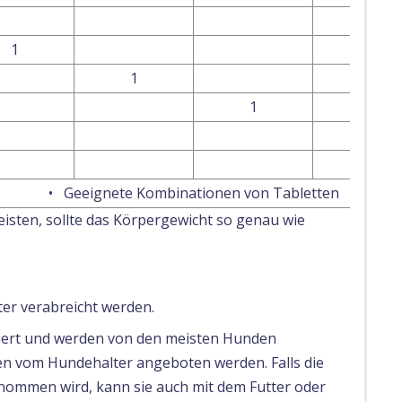
1
1
1
1
• Geeignete Kombinationen von Tabletten
isten, sollte das Körpergewicht so genau wie
er verabreicht werden.
isiert und werden von den meisten Hunden
en vom Hundehalter angeboten werden. Falls die
enommen wird, kann sie auch mit dem Futter oder