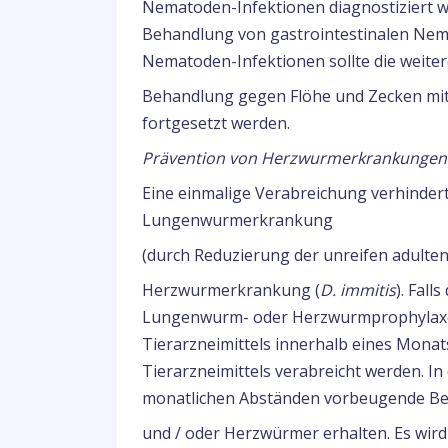
Nematoden-Infektionen diagnostiziert wu
Behandlung von gastrointestinalen Ne
Nematoden-Infektionen sollte die weite
Behandlung gegen Flöhe und Zecken mit 
fortgesetzt werden.
Prävention von Herzwurmerkrankungen 
Eine einmalige Verabreichung verhindert
Lungenwurmerkrankung
(durch Reduzierung der unreifen adulten
Herzwurmerkrankung (
D. immitis
). Fall
Lungenwurm- oder Herzwurmprophylaxe er
Tierarzneimittels innerhalb eines Monat
Tierarzneimittels verabreicht werden. I
monatlichen Abständen vorbeugende 
und / oder Herzwürmer erhalten. Es wi