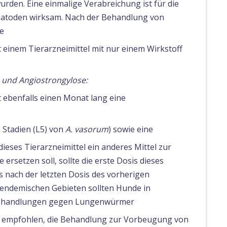
rden. Eine einmalige Verabreichung ist für die
matoden wirksam. Nach der Behandlung von
re
einem Tierarzneimittel mit nur einem Wirkstoff
und Angiostrongylose:
 ebenfalls einen Monat lang eine
 Stadien (L5) von
A. vasorum
) sowie eine
s dieses Tierarzneimittel ein anderes Mittel zur
setzen soll, sollte die erste Dosis dieses
s nach der letzten Dosis des vorherigen
n endemischen Gebieten sollten Hunde in
Behandlungen gegen Lungenwürmer
rd empfohlen, die Behandlung zur Vorbeugung von