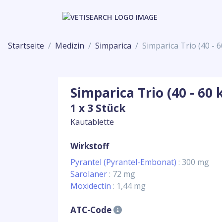
Startseite
Medizin
Simparica
Simparica Trio (40 - 6
Simparica Trio (40 - 60 
1 x 3 Stück
Kautablette
Wirkstoff
Pyrantel (Pyrantel-Embonat)
: 300 mg
Sarolaner
: 72 mg
Moxidectin
: 1,44 mg
ATC-Code