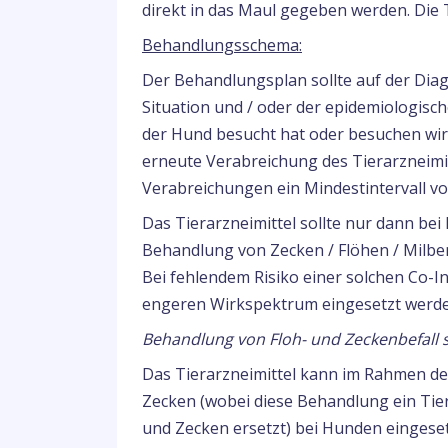
direkt in das Maul gegeben werden. Die T
Behandlungsschema:
Der Behandlungsplan sollte auf der Diag
Situation und / oder der epidemiologisc
der Hund besucht hat oder besuchen wir
erneute Verabreichung des Tierarzneimit
Verabreichungen ein Mindestintervall v
Das Tierarzneimittel sollte nur dann be
Behandlung von Zecken / Flöhen / Milbe
Bei fehlendem Risiko einer solchen Co-In
engeren Wirkspektrum eingesetzt werde
Behandlung von Floh- und Zeckenbefall 
Das Tierarzneimittel kann im Rahmen de
Zecken (wobei diese Behandlung ein Tier
und Zecken ersetzt) bei Hunden eingesetz