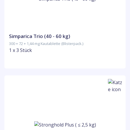
Simparica Trio (40 - 60 kg)
300 + 72 + 1,44 mg Kautablette (Blisterpack.)
1 x 3 Stück