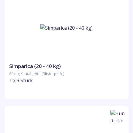
Simparica (20 - 40 kg)
80 mg Kautablette (Blisterpack.)
1 x 3 Stück