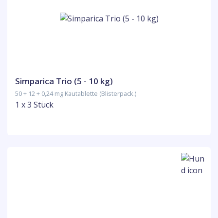
Simparica Trio (5 - 10 kg)
50 + 12 + 0,24 mg Kautablette (Blisterpack.)
1 x 3 Stück