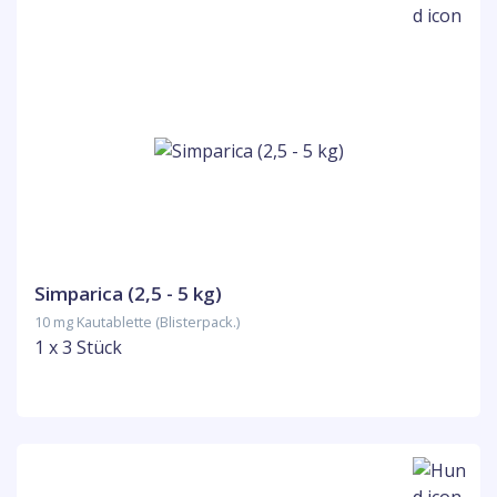
Simparica (2,5 - 5 kg)
10 mg Kautablette (Blisterpack.)
1 x 3 Stück