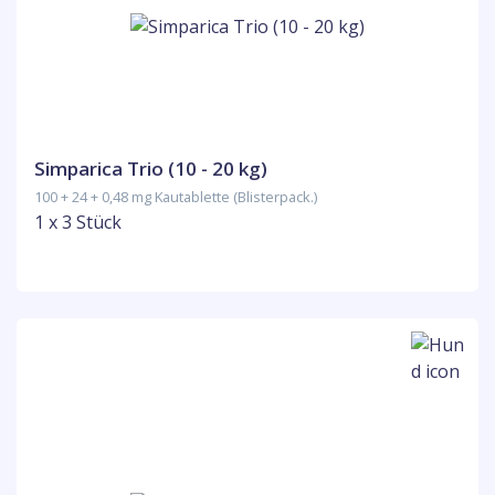
Simparica Trio (10 - 20 kg)
100 + 24 + 0,48 mg Kautablette (Blisterpack.)
1 x 3 Stück