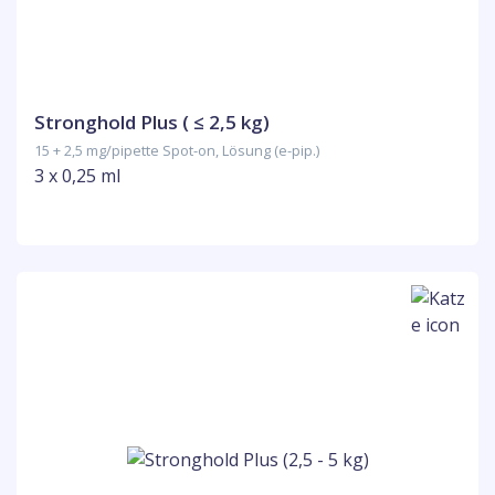
Stronghold Plus ( ≤ 2,5 kg)
15 + 2,5 mg/pipette Spot-on, Lösung (e-pip.)
3 x 0,25 ml