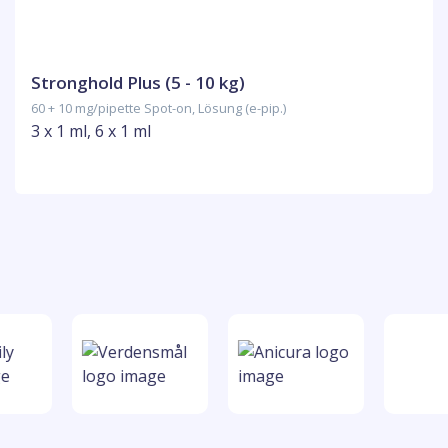
Stronghold Plus (5 - 10 kg)
60 + 10 mg/pipette Spot-on, Lösung (e-pip.)
3 x 1 ml, 6 x 1 ml