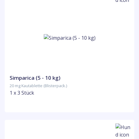
Simparica (5 - 10 kg)
20 mg Kautablette (Blisterpack.)
1 x 3 Stück