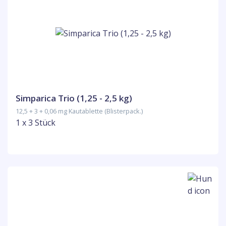
Simparica Trio (1,25 - 2,5 kg)
12,5 + 3 + 0,06 mg Kautablette (Blisterpack.)
1 x 3 Stück