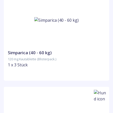
Simparica (40 - 60 kg)
120 mg Kautablette (Blisterpack.)
1 x 3 Stück