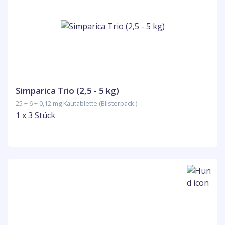
Simparica Trio (2,5 - 5 kg)
25 + 6 + 0,12 mg Kautablette (Blisterpack.)
1 x 3 Stück