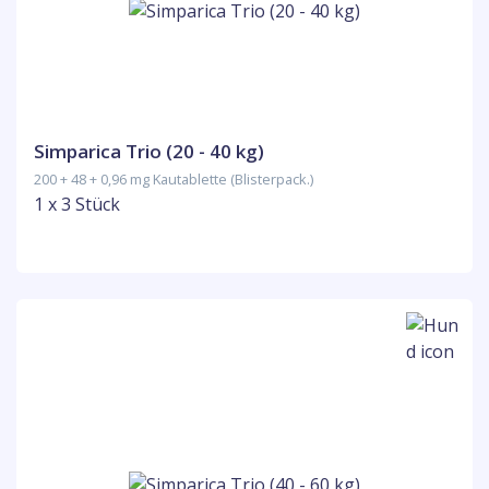
Simparica Trio (20 - 40 kg)
200 + 48 + 0,96 mg Kautablette (Blisterpack.)
1 x 3 Stück