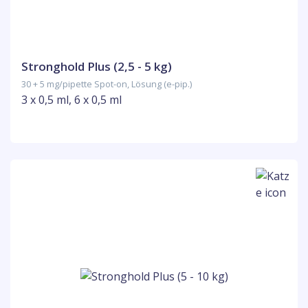
Stronghold Plus (2,5 - 5 kg)
30 + 5 mg/pipette Spot-on, Lösung (e-pip.)
3 x 0,5 ml, 6 x 0,5 ml