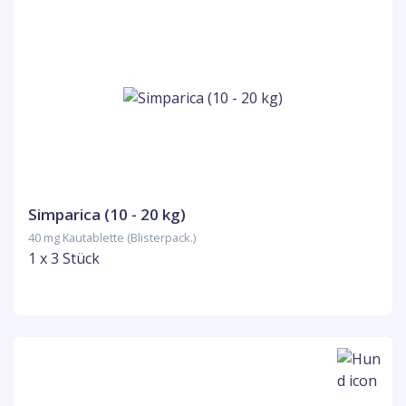
Simparica (10 - 20 kg)
40 mg Kautablette (Blisterpack.)
1 x 3 Stück