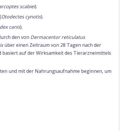
arcoptes scabiei
).
(
Otodectes cynotis
).
ex canis
).
 durch den von
Dermacentor reticulatus
is
über einen Zeitraum von 28 Tagen nach der
 basiert auf der Wirksamkeit des Tierarzneimittels
ften und mit der Nahrungsaufnahme beginnen, um