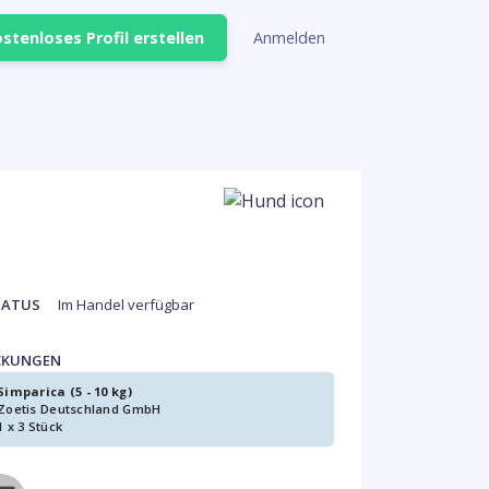
stenloses Profil erstellen
Anmelden
TATUS
Im Handel verfügbar
CKUNGEN
Simparica (5 - 10 kg)
Zoetis Deutschland GmbH
1 x 3 Stück