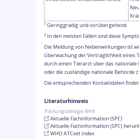
Neu
Krä
1
Geringgradig und vorübergehend.
2
In den meisten Fällen sind diese Symp
Die Meldung von Nebenwirkungen ist wich
Überwachung der Verträglichkeit eines 
durch einen Tierarzt über das national
oder die zuständige nationale Behörde z
Die entsprechenden Kontaktdaten finden
Literaturhinweis
Packungsbeilage fehlt
Aktuelle Fachinformation (SPC)
Aktuelle Fachinformation (SPC) herun
WHO ATCvet Index