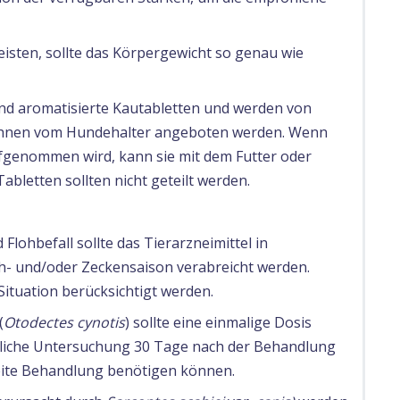
isten, sollte das Körpergewicht so genau wie
sind aromatisierte Kautabletten und werden von
ihnen vom Hundehalter angeboten werden. Wenn
aufgenommen wird, kann sie mit dem Futter oder
abletten sollten nicht geteilt werden.
Flohbefall sollte das Tierarzneimittel in
h- und/oder Zeckensaison verabreicht werden.
 Situation berücksichtigt werden.
(
Otodectes cynotis
) sollte eine einmalige Dosis
ztliche Untersuchung 30 Tage nach der Behandlung
weite Behandlung benötigen können.