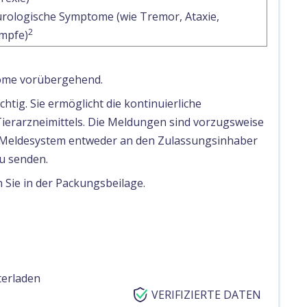
rologische Symptome (wie Tremor, Ataxie,
2
mpfe)
tome vorübergehend.
tig. Sie ermöglicht die kontinuierliche
Tierarzneimittels. Die Meldungen sind vorzugsweise
e Meldesystem entweder an den Zulassungsinhaber
u senden.
 Sie in der Packungsbeilage.
terladen
VERIFIZIERTE DATEN