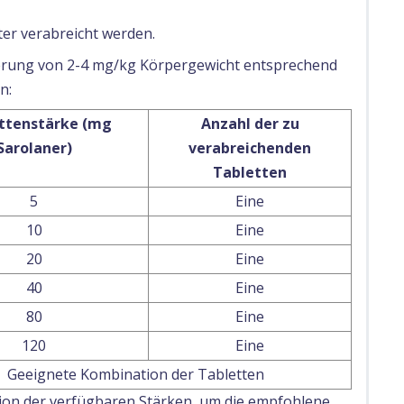
er verabreicht werden.
sierung von 2-4 mg/kg Körpergewicht entsprechend
n:
ttenstärke (mg
Anzahl der zu
Sarolaner)
verabreichenden
Tabletten
5
Eine
10
Eine
20
Eine
40
Eine
80
Eine
120
Eine
Geeignete Kombination der Tabletten
ion der verfügbaren Stärken, um die empfohlene