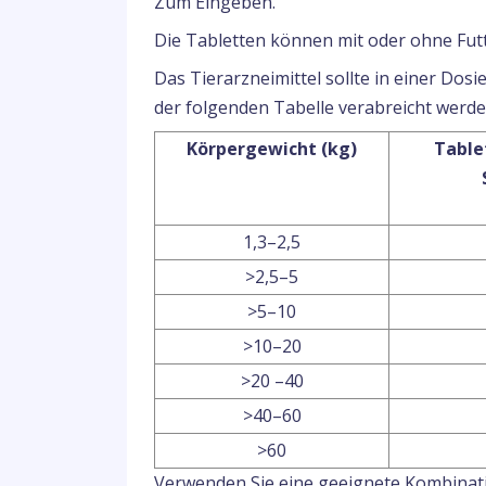
Zum Eingeben.
Die Tabletten können mit oder ohne Futt
Das Tierarzneimittel sollte in einer Do
der folgenden Tabelle verabreicht werde
Körpergewicht (kg)
Table
1,3–2,5
>2,5–5
>5–10
>10–20
>20 –40
>40–60
>60
Verwenden Sie eine geeignete Kombinat