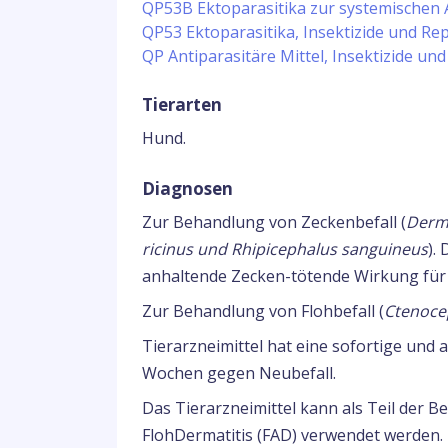
QP53B Ektoparasitika zur systemische
QP53 Ektoparasitika, Insektizide und Rep
QP Antiparasitäre Mittel, Insektizide und
Tierarten
Hund.
Diagnosen
Zur Behandlung von Zeckenbefall (
Derma
ricinus und Rhipicephalus sanguineus
).
anhaltende Zecken-tötende Wirkung für
Zur Behandlung von Flohbefall (
Ctenocep
Tierarzneimittel hat eine sofortige und
Wochen gegen Neubefall.
Das Tierarzneimittel kann als Teil der B
FlohDermatitis (FAD) verwendet werden.