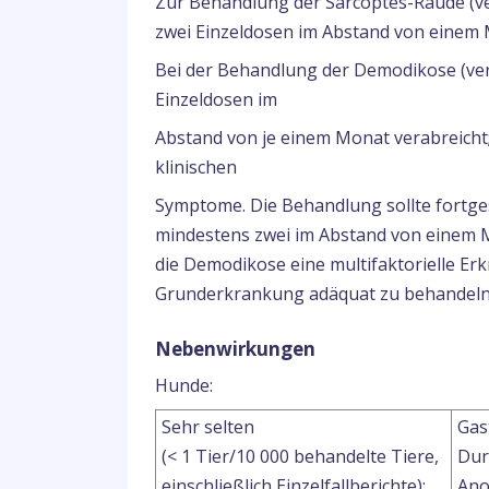
Zur Behandlung der Sarcoptes-Räude (v
zwei Einzeldosen im Abstand von einem 
Bei der Behandlung der Demodikose (ve
Einzeldosen im
Abstand von je einem Monat verabreicht;
klinischen
Symptome. Die Behandlung sollte fortge
mindestens zwei im Abstand von einem 
die Demodikose eine multifaktorielle Erk
Grunderkrankung adäquat zu behandeln
Nebenwirkungen
Hunde:
Sehr selten
Gas
(< 1 Tier/10 000 behandelte Tiere,
Dur
einschließlich Einzelfallberichte):
Ano